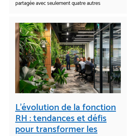
partagée avec seulement quatre autres
L’évolution de la fonction
RH : tendances et défis
pour transformer les