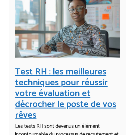
Test RH : les meilleures
techniques pour réussir
votre évaluation et
décrocher le poste de vos
rêves
Les tests RH sont devenus un élément
incontournable du processus de recrutement et