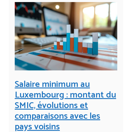
Salaire minimum au
Luxembourg : montant du
SMIC, évolutions et
comparaisons avec les
pays voisins