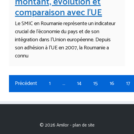
montant, évolution et
comparaison avec l’UE
Le SMIC en Roumanie représente un indicateur
crucial de l’économie du pays et de son
intégration dans l’Union européenne. Depuis
son adhésion à l’UE en 2007, la Roumanie a
connu
Précédent
1
…
14
15
16
17
© 2026 Amilor -
plan de site