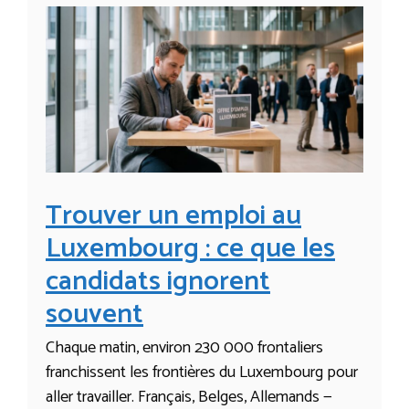
Trouver un emploi au
Luxembourg : ce que les
candidats ignorent
souvent
Chaque matin, environ 230 000 frontaliers
franchissent les frontières du Luxembourg pour
aller travailler. Français, Belges, Allemands —