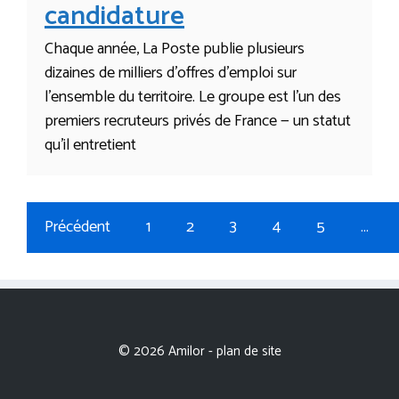
candidature
Chaque année, La Poste publie plusieurs
dizaines de milliers d’offres d’emploi sur
l’ensemble du territoire. Le groupe est l’un des
premiers recruteurs privés de France — un statut
qu’il entretient
Précédent
1
2
3
4
5
…
© 2026 Amilor -
plan de site