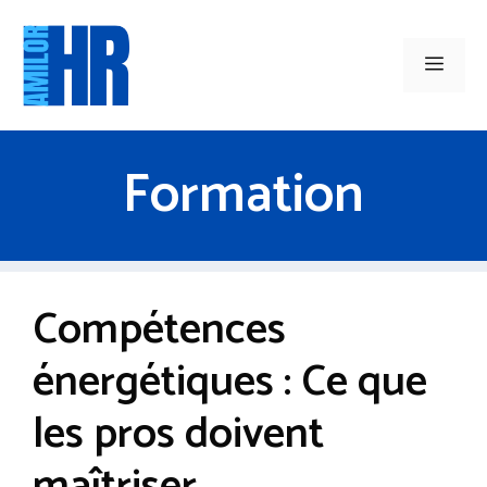
Aller
au
Men
contenu
Formation
Compétences
énergétiques : Ce que
les pros doivent