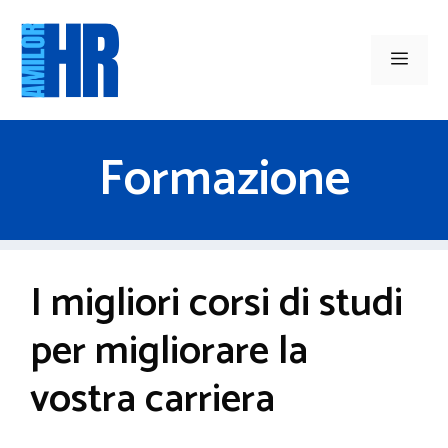
Vai
al
Men
contenuto
Formazione
I migliori corsi di studi
per migliorare la
vostra carriera