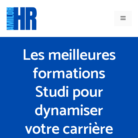
Aller
au
Men
contenu
Les meilleures
formations
Studi pour
dynamiser
votre carrière