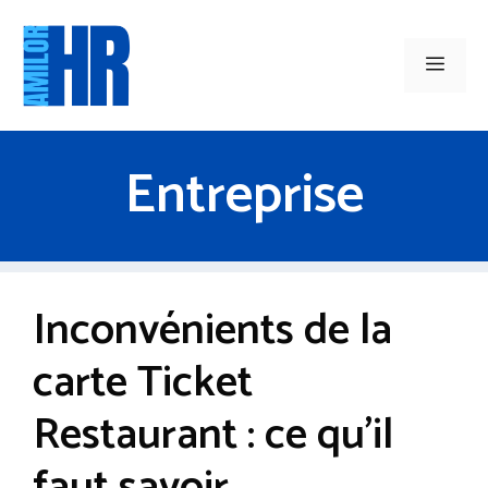
Aller
au
Men
contenu
Entreprise
Inconvénients de la
carte Ticket
Restaurant : ce qu’il