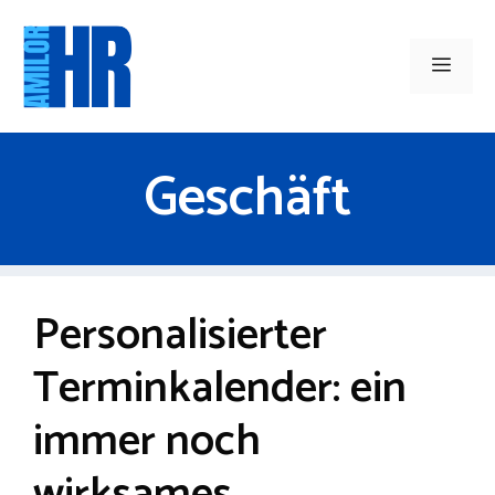
Zum
Inhalt
Men
springen
Geschäft
Personalisierter
Terminkalender: ein
immer noch