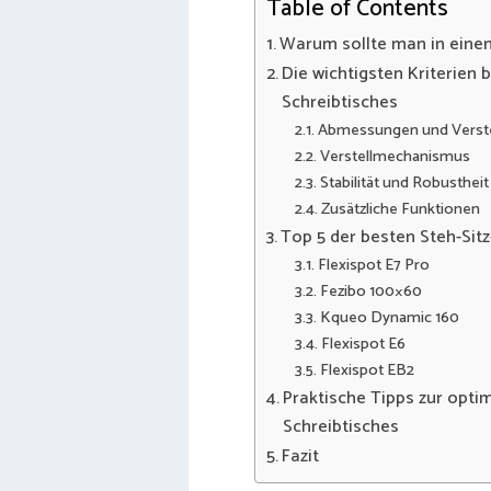
Table of Contents
Warum sollte man in einen 
Die wichtigsten Kriterien 
Schreibtisches
Abmessungen und Verstel
Verstellmechanismus
Stabilität und Robustheit
Zusätzliche Funktionen
Top 5 der besten Steh-Sitz
Flexispot E7 Pro
Fezibo 100×60
Kqueo Dynamic 160
Flexispot E6
Flexispot EB2
Praktische Tipps zur opti
Schreibtisches
Fazit