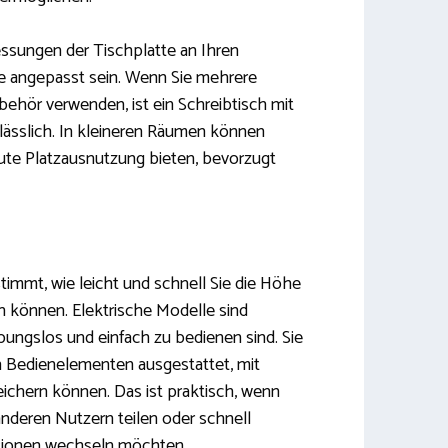
essungen der Tischplatte an Ihren
te angepasst sein. Wenn Sie mehrere
behör verwenden, ist ein Schreibtisch mit
lässlich. In kleineren Räumen können
ute Platzausnutzung bieten, bevorzugt
immt, wie leicht und schnell Sie die Höhe
en können. Elektrische Modelle sind
ibungslos und einfach zu bedienen sind. Sie
n Bedienelementen ausgestattet, mit
chern können. Das ist praktisch, wenn
anderen Nutzern teilen oder schnell
tionen wechseln möchten.