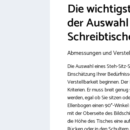
Die wichtigst
der Auswahl 
Schreibtisch
Abmessungen und Verstell
Die Auswahl eines Steh-Sitz-S
Einschätzung Ihrer Bedürfnis
Verstellbarkeit beginnen. Der
Kriterien. Er muss breit genu
werden, egal ob Sie sitzen ode
Ellenbogen einen 90°-Winkel 
mit der Oberseite des Bildsch
die Höhe des Tisches eine a
Rücken oder in den Schultern