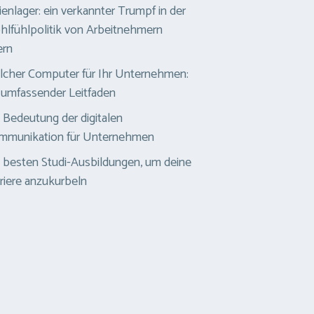
ienlager: ein verkannter Trumpf in der
lfühlpolitik von Arbeitnehmern
ern
cher Computer für Ihr Unternehmen:
 umfassender Leitfaden
 Bedeutung der digitalen
mmunikation für Unternehmen
 besten Studi-Ausbildungen, um deine
riere anzukurbeln