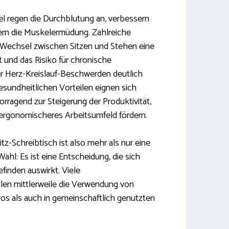
 regen die Durchblutung an, verbessern
gern die Muskelermüdung. Zahlreiche
r Wechsel zwischen Sitzen und Stehen eine
 und das Risiko für chronische
r Herz-Kreislauf-Beschwerden deutlich
sundheitlichen Vorteilen eignen sich
orragend zur Steigerung der Produktivität,
 ergonomischeres Arbeitsumfeld fördern.
itz-Schreibtisch ist also mehr als nur eine
ahl: Es ist eine Entscheidung, die sich
efinden auswirkt. Viele
en mittlerweile die Verwendung von
os als auch in gemeinschaftlich genutzten