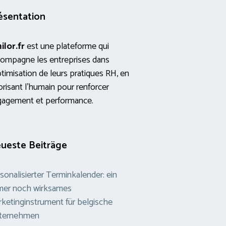
ésentation
ilor.fr
est une plateforme qui
ompagne les entreprises dans
ptimisation de leurs pratiques RH, en
orisant l’humain pour renforcer
gagement et performance.
ueste Beiträge
sonalisierter Terminkalender: ein
mer noch wirksames
ketinginstrument für belgische
ternehmen