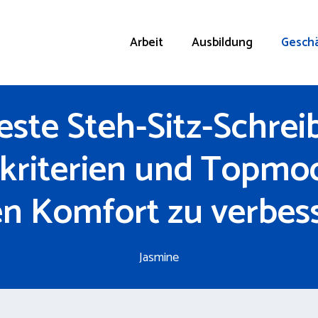
Arbeit
Ausbildung
Geschä
este Steh-Sitz-Schreib
kriterien und Topmod
en Komfort zu verbes
Jasmine