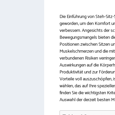
Die Einführung von Steh-Sitz-
geworden, um den Komfort un
verbessern. Angesichts der s
Bewegungsmangels bieten dies
Positionen zwischen Sitzen un
Muskelschmerzen und die mit 
verbundenen Risiken verringe
Auswirkungen auf die Körperha
Produktivität und zur Förderu
Vorteile voll auszuschöpfen, 
wählen, das auf Ihre spezielle
finden Sie die wichtigsten Krit
Auswahl der derzeit besten M