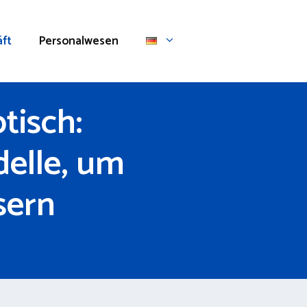
ft
Personalwesen
tisch:
elle, um
sern