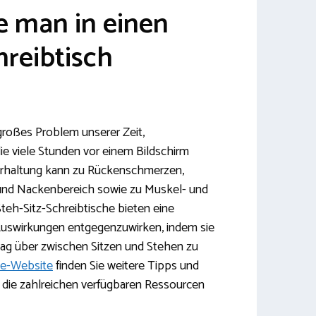
e man in einen
hreibtisch
 großes Problem unserer Zeit,
e viele Stunden vor einem Bildschirm
erhaltung kann zu Rückenschmerzen,
und Nackenbereich sowie zu Muskel- und
teh-Sitz-Schreibtische bieten eine
Auswirkungen entgegenzuwirken, indem sie
ag über zwischen Sitzen und Stehen zu
e-Website
finden Sie weitere Tipps und
 die zahlreichen verfügbaren Ressourcen