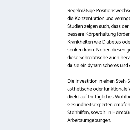
Regelmäßige Positionswechsel
die Konzentration und verrin
Studien zeigen auch, dass de
bessere Körperhaltung fördert
Krankheiten wie Diabetes ode
senken kann. Neben diesen ge
diese Schreibtische auch herv
da sie ein dynamischeres und
Die Investition in einen Steh-S
ästhetische oder funktionale W
direkt auf Ihr tägliches Wohlb
Gesundheitsexperten empfehl
Stehhilfen, sowohl in Heimbür
Arbeitsumgebungen.