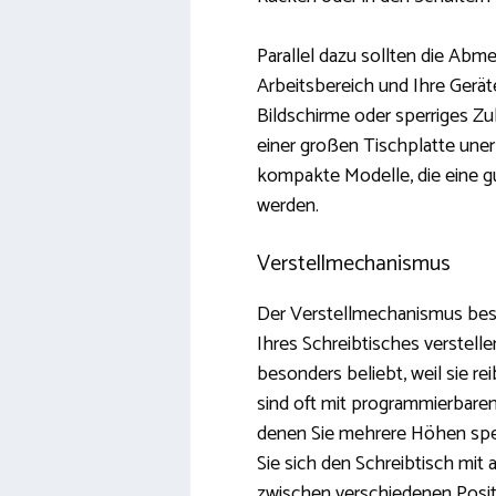
Parallel dazu sollten die Abm
Arbeitsbereich und Ihre Gerä
Bildschirme oder sperriges Zu
einer großen Tischplatte uner
kompakte Modelle, die eine g
werden.
Verstellmechanismus
Der Verstellmechanismus best
Ihres Schreibtisches verstell
besonders beliebt, weil sie re
sind oft mit programmierbare
denen Sie mehrere Höhen spei
Sie sich den Schreibtisch mit 
zwischen verschiedenen Posi