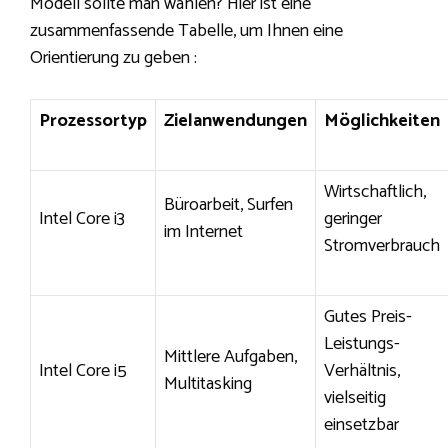
Modell sollte man wählen? Hier ist eine
zusammenfassende Tabelle, um Ihnen eine
Orientierung zu geben :
Prozessortyp
Zielanwendungen
Möglichkeiten
Wirtschaftlich,
Büroarbeit, Surfen
Intel Core i3
geringer
im Internet
Stromverbrauch
Gutes Preis-
Leistungs-
Mittlere Aufgaben,
Intel Core i5
Verhältnis,
Multitasking
vielseitig
einsetzbar