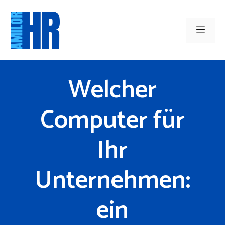
Zum
Inhalt
Men
springen
Welcher
Computer für
Ihr
Unternehmen:
ein