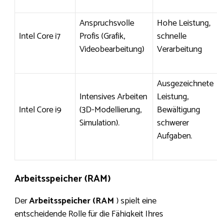
Anspruchsvolle
Hohe Leistung,
Intel Core i7
Profis (Grafik,
schnelle
Videobearbeitung)
Verarbeitung
Ausgezeichnete
Intensives Arbeiten
Leistung,
Intel Core i9
(3D-Modellierung,
Bewältigung
Simulation).
schwerer
Aufgaben.
Arbeitsspeicher (RAM)
Der
Arbeitsspeicher (RAM
) spielt eine
entscheidende Rolle für die Fähigkeit Ihres