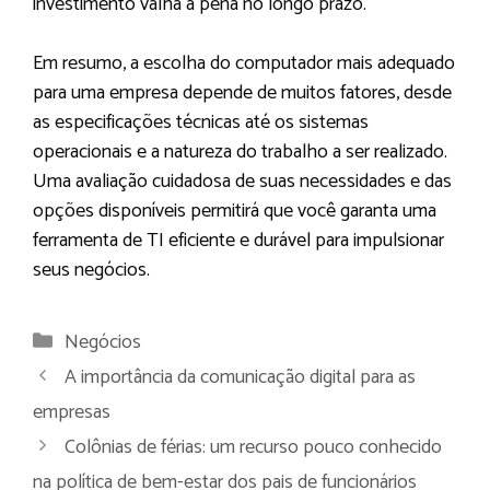
investimento valha a pena no longo prazo.
Em resumo, a escolha do computador mais adequado
para uma empresa depende de muitos fatores, desde
as especificações técnicas até os sistemas
operacionais e a natureza do trabalho a ser realizado.
Uma avaliação cuidadosa de suas necessidades e das
opções disponíveis permitirá que você garanta uma
ferramenta de TI eficiente e durável para impulsionar
seus negócios.
Categorias
Negócios
A importância da comunicação digital para as
empresas
Colônias de férias: um recurso pouco conhecido
na política de bem-estar dos pais de funcionários