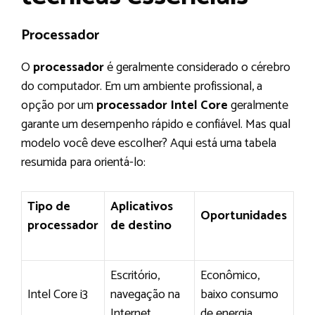
Processador
O
processador
é geralmente considerado o cérebro
do computador. Em um ambiente profissional, a
opção por um
processador Intel Core
geralmente
garante um desempenho rápido e confiável. Mas qual
modelo você deve escolher? Aqui está uma tabela
resumida para orientá-lo:
Tipo de
Aplicativos
Oportunidades
processador
de destino
Escritório,
Econômico,
Intel Core i3
navegação na
baixo consumo
Internet
de energia