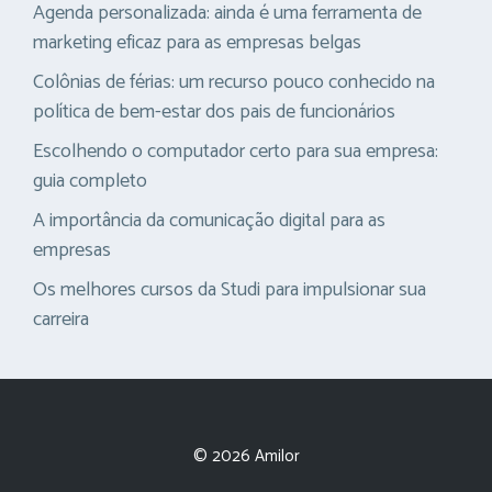
Agenda personalizada: ainda é uma ferramenta de
marketing eficaz para as empresas belgas
Colônias de férias: um recurso pouco conhecido na
política de bem-estar dos pais de funcionários
Escolhendo o computador certo para sua empresa:
guia completo
A importância da comunicação digital para as
empresas
Os melhores cursos da Studi para impulsionar sua
carreira
© 2026 Amilor