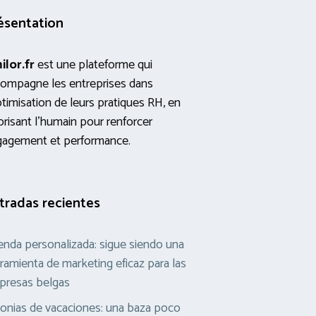
ésentation
ilor.fr
est une plateforme qui
ompagne les entreprises dans
ptimisation de leurs pratiques RH, en
orisant l’humain pour renforcer
gagement et performance.
tradas recientes
nda personalizada: sigue siendo una
ramienta de marketing eficaz para las
presas belgas
onias de vacaciones: una baza poco