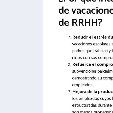
de vacacione
de RRHH?
Reducir el estrés du
vacaciones escolares s
padres que trabajan y 
niños con sus comprom
Refuerce el compro
subvencionar parcial
demostrando su compro
empleados.
Mejora de la produc
los empleados cuyos hi
estructuradas durante
son menos propensos a