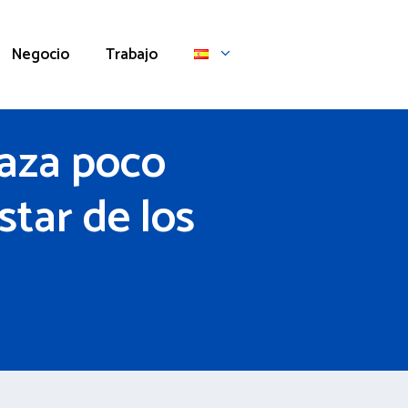
Negocio
Trabajo
baza poco
star de los