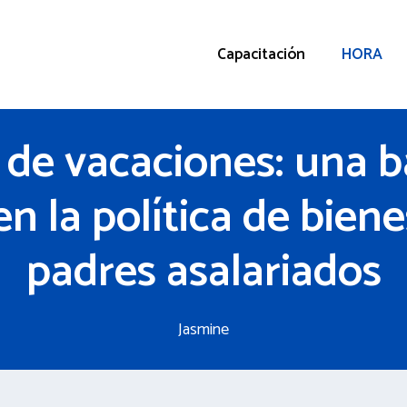
Capacitación
HORA
 de vacaciones: una 
n la política de biene
padres asalariados
Jasmine