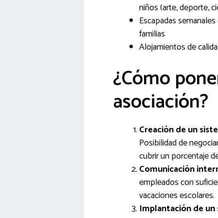
niños (arte, deporte, ci
Escapadas semanales qu
familias
Alojamientos de calid
¿Cómo poner
asociación?
Creación de un siste
Posibilidad de negocia
cubrir un porcentaje de
Comunicación intern
empleados con suficie
vacaciones escolares.
Implantación de un