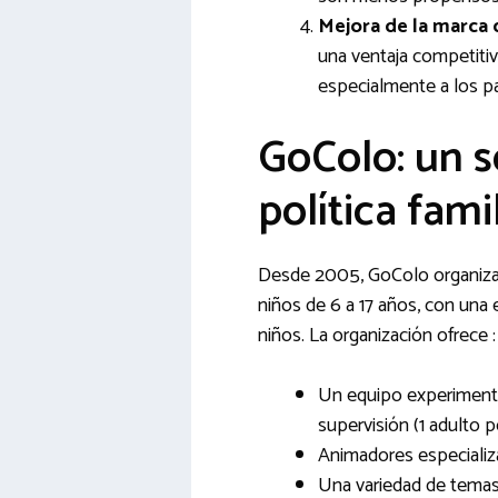
Mejora de la marca
una ventaja competitiva
especialmente a los p
GoColo: un s
política fami
Desde 2005, GoColo organiza 
niños de 6 a 17 años, con un
niños. La organización ofrece :
Un equipo experimenta
supervisión (1 adulto p
Animadores especializ
Una variedad de temas 