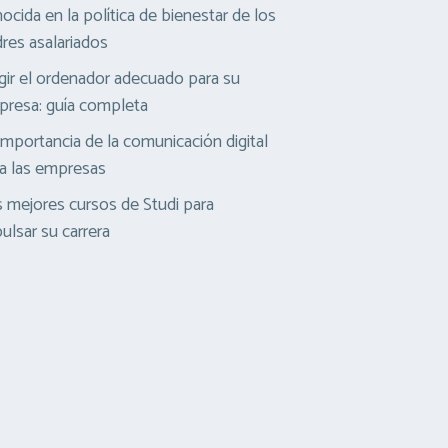
ocida en la política de bienestar de los
res asalariados
gir el ordenador adecuado para su
resa: guía completa
importancia de la comunicación digital
a las empresas
 mejores cursos de Studi para
ulsar su carrera