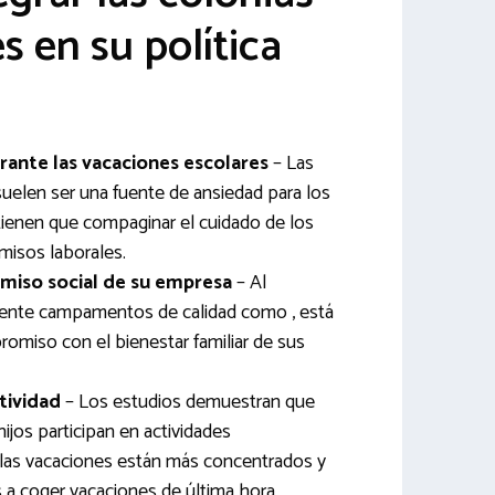
s en su política
rante las vacaciones escolares
– Las
uelen ser una fuente de ansiedad para los
tienen que compaginar el cuidado de los
isos laborales.
miso social de su empresa
– Al
mente campamentos de calidad como , está
miso con el bienestar familiar de sus
tividad
– Los estudios demuestran que
jos participan en actividades
 las vacaciones están más concentrados y
 coger vacaciones de última hora.