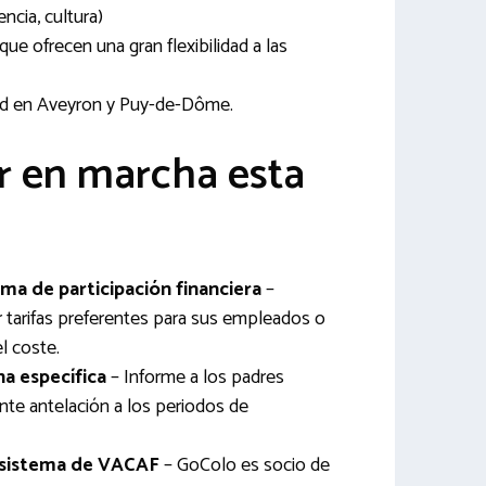
encia, cultura)
e ofrecen una gran flexibilidad a las
ad en Aveyron y Puy-de-Dôme.
 en marcha esta
ma de participación financiera
–
r tarifas preferentes para sus empleados o
l coste.
a específica
– Informe a los padres
nte antelación a los periodos de
 sistema de VACAF
– GoColo es socio de