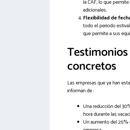
la CAF, lo que permite 
adicionales.
Flexibilidad de fech
todo el periodo estival
que permite a sus equ
Testimonios 
concretos
Las empresas que ya han esta
informan de :
Una reducción del 30%
hora durante las vacac
Un aumento del 25% de
empresa