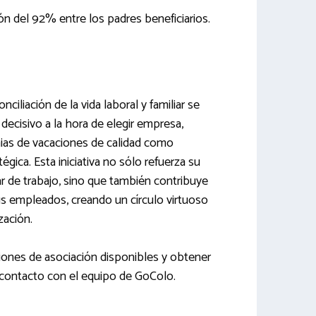
ión del 92% entre los padres beneficiarios.
iliación de la vida laboral y familiar se
 decisivo a la hora de elegir empresa,
onias de vacaciones de calidad como
gica. Esta iniciativa no sólo refuerza su
gar de trabajo, sino que también contribuye
sus empleados, creando un círculo virtuoso
zación.
ciones de asociación disponibles y obtener
contacto con el equipo de GoColo.