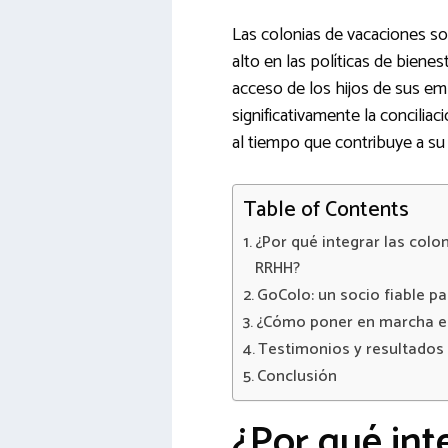
Las colonias de vacaciones s
alto en las políticas de bienesta
acceso de los hijos de sus em
significativamente la conciliaci
al tiempo que contribuye a su f
Table of Contents
¿Por qué integrar las colo
RRHH?
GoColo: un socio fiable par
¿Cómo poner en marcha e
Testimonios y resultados
Conclusión
¿Por qué int