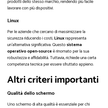
prodotti dello stesso marchio, rendendo più facile
lavorare con più dispositivi.
Linux
Per le aziende che cercano di massimizzare la
sicurezza riducendo i costi,
Linux
rappresenta
un’alternativa significativa. Questo
sistema
operativo open-source
è rinomato per la sua
robustezza e affidabilità. Tuttavia, richiede una certa
competenza tecnica per essere sfruttato appieno.
Altri criteri importanti
Qualità dello schermo
Uno schermo di alta qualità è essenziale per chi