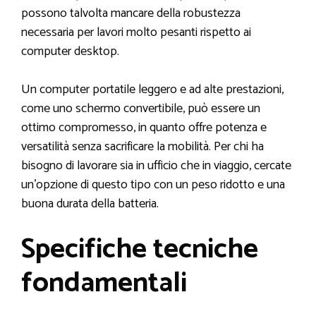
possono talvolta mancare della robustezza
necessaria per lavori molto pesanti rispetto ai
computer desktop.
Un computer portatile leggero e ad alte prestazioni,
come uno schermo convertibile, può essere un
ottimo compromesso, in quanto offre potenza e
versatilità senza sacrificare la mobilità. Per chi ha
bisogno di lavorare sia in ufficio che in viaggio, cercate
un’opzione di questo tipo con un peso ridotto e una
buona durata della batteria.
Specifiche tecniche
fondamentali