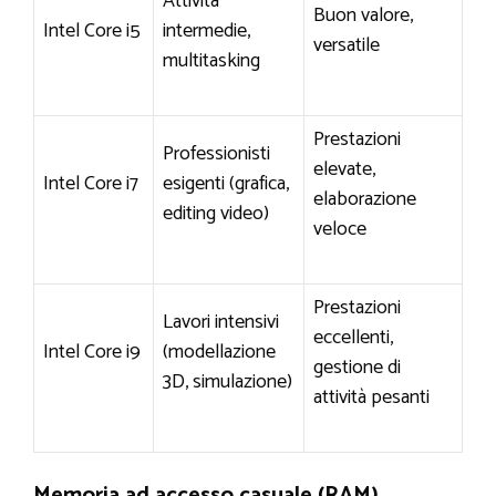
Attività
Buon valore,
Intel Core i5
intermedie,
versatile
multitasking
Prestazioni
Professionisti
elevate,
Intel Core i7
esigenti (grafica,
elaborazione
editing video)
veloce
Prestazioni
Lavori intensivi
eccellenti,
Intel Core i9
(modellazione
gestione di
3D, simulazione)
attività pesanti
Memoria ad accesso casuale (RAM)