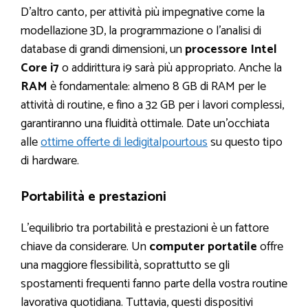
D’altro canto, per attività più impegnative come la
modellazione 3D, la programmazione o l’analisi di
database di grandi dimensioni, un
processore Intel
Core i7
o addirittura i9 sarà più appropriato. Anche la
RAM
è fondamentale: almeno 8 GB di RAM per le
attività di routine, e fino a 32 GB per i lavori complessi,
garantiranno una fluidità ottimale. Date un’occhiata
alle
ottime offerte di ledigitalpourtous
su questo tipo
di hardware.
Portabilità e prestazioni
L’equilibrio tra portabilità e prestazioni è un fattore
chiave da considerare. Un
computer portatile
offre
una maggiore flessibilità, soprattutto se gli
spostamenti frequenti fanno parte della vostra routine
lavorativa quotidiana. Tuttavia, questi dispositivi