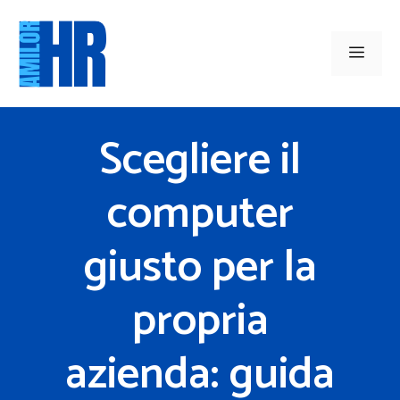
Vai
al
Men
contenuto
Scegliere il
computer
giusto per la
propria
azienda: guida