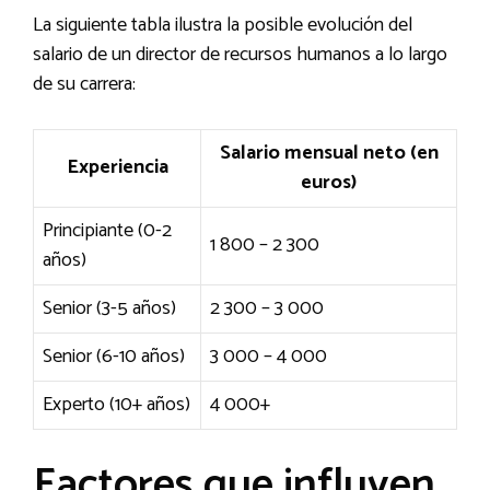
La siguiente tabla ilustra la posible evolución del
salario de un director de recursos humanos a lo largo
de su carrera:
Salario mensual neto (en
Experiencia
euros)
Principiante (0-2
1 800 – 2 300
años)
Senior (3-5 años)
2 300 – 3 000
Senior (6-10 años)
3 000 – 4 000
Experto (10+ años)
4 000+
Factores que influyen