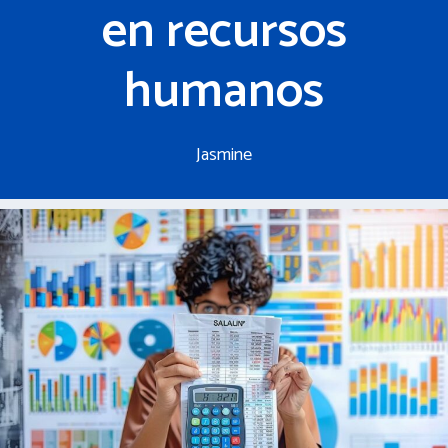
en recursos
humanos
Jasmine