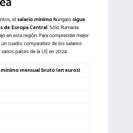
ea
ntos, el
salario mínimo h
úngaro
sigue
os de Europa Central
. Sólo Rumanía
ajo en esta región. Para comprender mejor
í un cuadro comparativo de los salarios
varios países de la UE en 2024:
o mínimo mensual bruto (en euros)