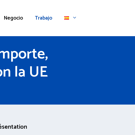
Negocio
Trabajo
importe,
on la UE
ésentation