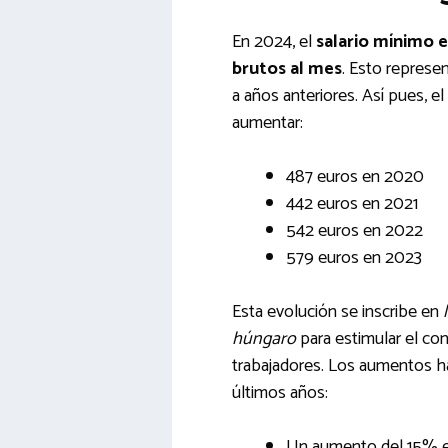
En 2024, el
salario mínimo 
brutos al mes
. Esto represe
a años anteriores. Así pues, e
aumentar:
487 euros en 2020
442 euros en 2021
542 euros en 2022
579 euros en 2023
Esta evolución se inscribe en
húngaro
para estimular el con
trabajadores. Los aumentos h
últimos años:
Un aumento del 15% 