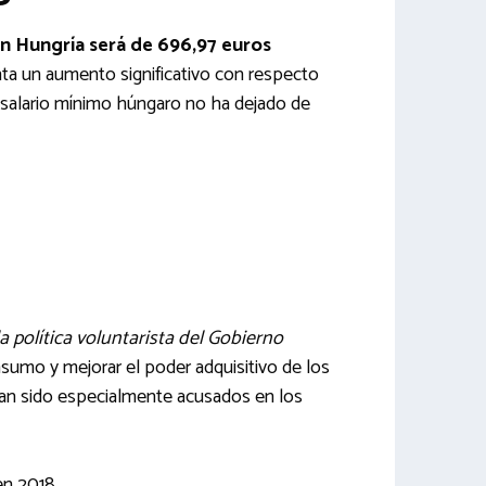
en Hungría será de 696,97 euros
nta un aumento significativo con respecto
l salario mínimo húngaro no ha dejado de
la política voluntarista del Gobierno
sumo y mejorar el poder adquisitivo de los
an sido especialmente acusados en los
en 2018