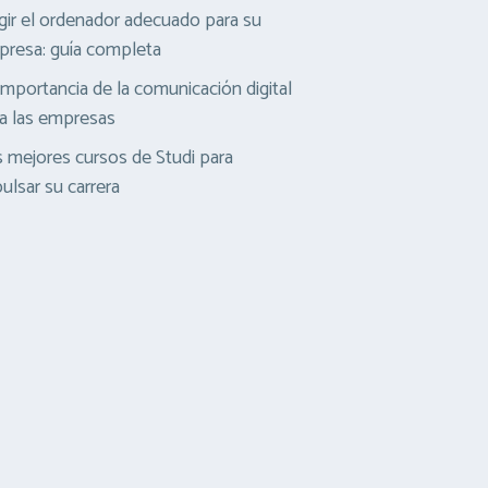
gir el ordenador adecuado para su
resa: guía completa
importancia de la comunicación digital
a las empresas
 mejores cursos de Studi para
ulsar su carrera