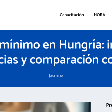
Capacitación
HORA
 mínimo en Hungría: 
ias y comparación c
Jasmine
Pr