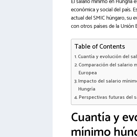
El salario mínimo en Hungría e
económica y social del país. Es
actual del SMIC húngaro, su ev
con otros países de la Unión 
Table of Contents
Cuantía y evolución del s
Comparación del salario 
Europea
Impacto del salario mínim
Hungría
Perspectivas futuras del 
Cuantía y evo
mínimo hún