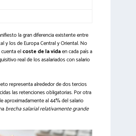
fiesto la gran diferencia existente entre
l y los de Europa Central y Oriental. No
n cuenta el
coste de la vida
en cada país a
uisitivo real de los asalariados con salario
neto representa alrededor de dos tercios
cidas las retenciones obligatorias. Por otra
le aproximadamente al 44% del salario
una
brecha salarial relativamente grande