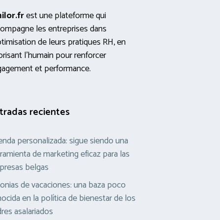
ilor.fr
est une plateforme qui
ompagne les entreprises dans
ptimisation de leurs pratiques RH, en
orisant l’humain pour renforcer
gagement et performance.
tradas recientes
nda personalizada: sigue siendo una
ramienta de marketing eficaz para las
presas belgas
onias de vacaciones: una baza poco
ocida en la política de bienestar de los
res asalariados