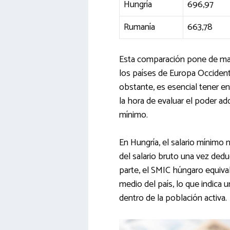
Hungría
696,97
Rumanía
663,78
Esta comparación pone de mani
los países de Europa Occidenta
obstante, es esencial tener e
la hora de evaluar el poder adq
mínimo.
En Hungría, el salario mínimo 
del salario bruto una vez dedu
parte, el SMIC húngaro equiva
medio del país, lo que indica 
dentro de la población activa.