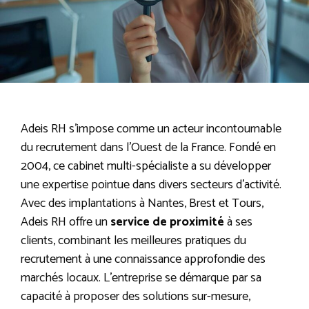
Adeis RH s’impose comme un acteur incontournable
du recrutement dans l’Ouest de la France. Fondé en
2004, ce cabinet multi-spécialiste a su développer
une expertise pointue dans divers secteurs d’activité.
Avec des implantations à Nantes, Brest et Tours,
Adeis RH offre un
service de proximité
à ses
clients, combinant les meilleures pratiques du
recrutement à une connaissance approfondie des
marchés locaux. L’entreprise se démarque par sa
capacité à proposer des solutions sur-mesure,