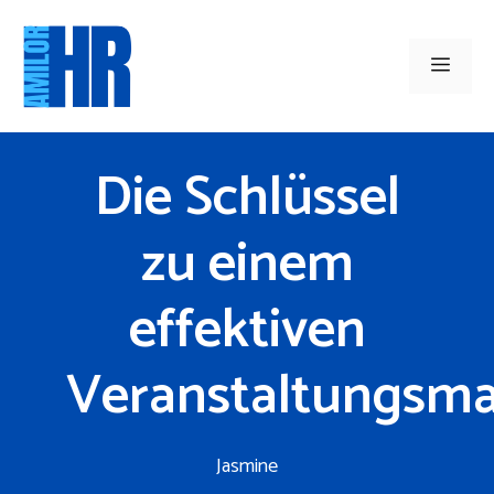
Zum
Inhalt
Men
springen
Die Schlüssel
zu einem
effektiven
Veranstaltungsma
Jasmine