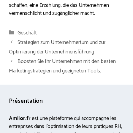
schaffen, eine Erzählung, die das Unternehmen
vermenschlicht und zugänglicher macht.
Kategorien
Geschäft
Strategien zum Unternehmertum und zur
Optimierung der Unternehmensführung
Boosten Sie Ihr Unternehmen mit den besten
Marketingstrategien und geeigneten Tools.
Présentation
Amilor.fr
est une plateforme qui accompagne les
entreprises dans l’optimisation de leurs pratiques RH,