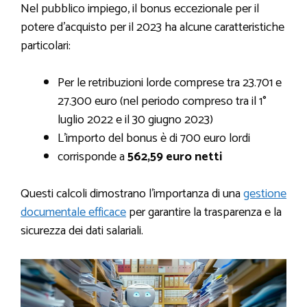
Nel pubblico impiego, il bonus eccezionale per il
potere d’acquisto per il 2023 ha alcune caratteristiche
particolari:
Per le retribuzioni lorde comprese tra 23.701 e
27.300 euro (nel periodo compreso tra il 1°
luglio 2022 e il 30 giugno 2023)
L’importo del bonus è di 700 euro lordi
corrisponde a
562,59 euro netti
Questi calcoli dimostrano l’importanza di una
gestione
documentale efficace
per garantire la trasparenza e la
sicurezza dei dati salariali.