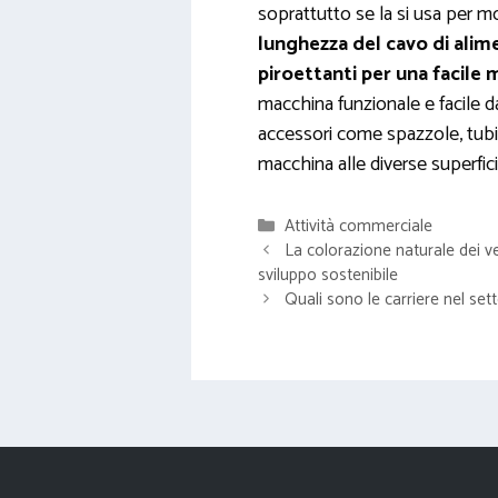
soprattutto se la si usa per m
lunghezza del cavo di alim
piroettanti per una facile 
macchina funzionale e facile 
accessori come spazzole, tubi 
macchina alle diverse superfici
Categorie
Attività commerciale
La colorazione naturale dei veg
sviluppo sostenibile
Quali sono le carriere nel se