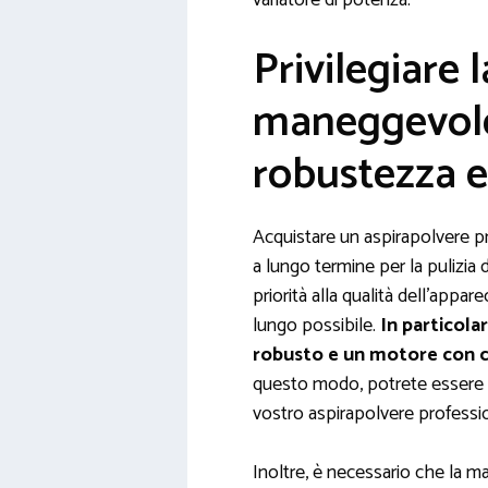
variatore di potenza.
Privilegiare l
maneggevole
robustezza e 
Acquistare un aspirapolvere pr
a lungo termine per la pulizia 
priorità alla qualità dell’appar
lungo possibile.
In particola
robusto e un motore con c
questo modo, potrete essere ce
vostro aspirapolvere professi
Inoltre, è necessario che la m