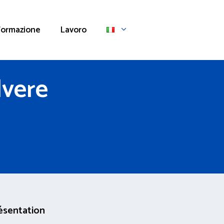
Formazione
Lavoro
lvere
ésentation