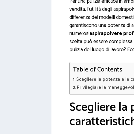
Per una pulizia efficace in ambi
vendita, l’utilità degli aspirap
differenza dei modelli domesti
garantiscono una potenza di a
numerosi
aspirapolvere prof
scelta può essere complessa. 
pulizia del luogo di lavoro? Ecco
Table of Contents
Scegliere la potenza e le c
Privilegiare la maneggevol
Scegliere la 
caratteristic