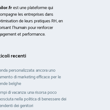
ilor.fr
est une plateforme qui
ompagne les entreprises dans
ptimisation de leurs pratiques RH, en
orisant l’humain pour renforcer
gagement et performance.
ticoli recenti
nda personalizzata: ancora uno
umento di marketing efficace per le
ende belghe
ampi di vacanza: una risorsa poco
osciuta nella politica di benessere dei
endenti dei genitori