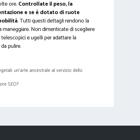
olte ore.
Controllate il peso, la
entazione e se è dotato di ruote
mobilità
. Tutti questi dettagli rendono la
da maneggiare. Non dimenticate di scegliere
telescopici e ugelli per adattare la
 da pulire.
etali: un’arte ancestrale al servizio dello
ttore SEO?