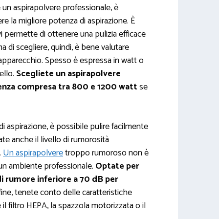
 un aspirapolvere professionale, è
re la migliore potenza di aspirazione. È
i permette di ottenere una pulizia efficace
ima di scegliere, quindi, è bene valutare
apparecchio. Spesso è espressa in watt o
ello.
Scegliete un aspirapolvere
enza compresa tra 800 e 1200 watt
se
i aspirazione, è possibile pulire facilmente
erate anche il livello di rumorosità
.
Un aspirapolvere
troppo rumoroso non è
 un ambiente professionale.
Optate per
di rumore inferiore a 70 dB per
ine, tenete conto delle caratteristiche
il filtro HEPA, la spazzola motorizzata o il