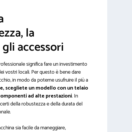
a
zza, la
gli accessori
ofessionale significa fare un investimento
dei vostri locali. Per questo è bene dare
ecchio, in modo da poterne usufruire il più a
re, scegliete un modello con un telaio
omponenti ad alte prestazioni
. In
rti della robustezza e della durata del
onale.
acchina sia facile da maneggiare,