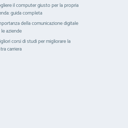
gliere il computer giusto per la propria
enda: guida completa
mportanza della comunicazione digitale
 le aziende
igliori corsi di studi per migliorare la
tra carriera