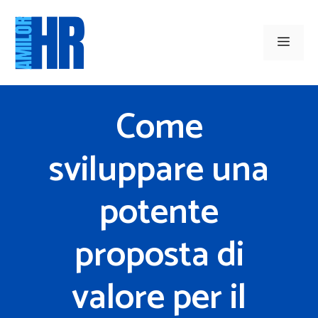
Vai
al
Men
contenuto
Come
sviluppare una
potente
proposta di
valore per il