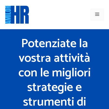
Vai
al
Men
contenuto
Potenziate la
vostra attività
con le migliori
strategie e
strumenti di