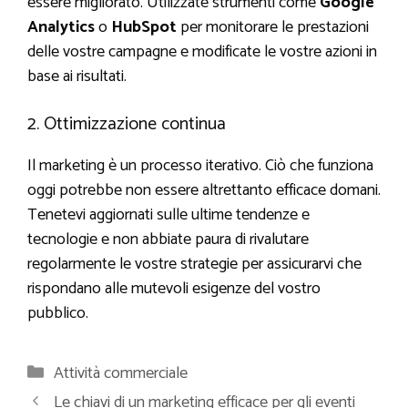
essere migliorato. Utilizzate strumenti come
Google
Analytics
o
HubSpot
per monitorare le prestazioni
delle vostre campagne e modificate le vostre azioni in
base ai risultati.
2. Ottimizzazione continua
Il marketing è un processo iterativo. Ciò che funziona
oggi potrebbe non essere altrettanto efficace domani.
Tenetevi aggiornati sulle ultime tendenze e
tecnologie e non abbiate paura di rivalutare
regolarmente le vostre strategie per assicurarvi che
rispondano alle mutevoli esigenze del vostro
pubblico.
Categorie
Attività commerciale
Le chiavi di un marketing efficace per gli eventi