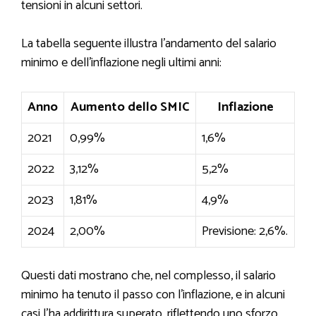
tensioni in alcuni settori.
La tabella seguente illustra l’andamento del salario
minimo e dell’inflazione negli ultimi anni:
Anno
Aumento dello SMIC
Inflazione
2021
0,99%
1,6%
2022
3,12%
5,2%
2023
1,81%
4,9%
2024
2,00%
Previsione: 2,6%.
Questi dati mostrano che, nel complesso, il salario
minimo ha tenuto il passo con l’inflazione, e in alcuni
casi l’ha addirittura superato, riflettendo uno sforzo