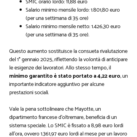
SMIC orario lordo: 11,88 euro
Salario minimo mensile lordo: 1.801,80 euro
(per una settimana di 35 ore)
Salario minimo mensile netto: 1.426,30 euro
(per una settimana di 35 ore).
Questo aumento sostituisce la consueta rivalutazione
del 1° gennaio 2025, riflettendo la volontà di anticipare
le esigenze dei lavoratori. Allo stesso tempo, il
minimo garantito è stato portato a 4,22 euro
, un
importante indicatore aggiuntivo per alcune
prestazioni sociali.
Vale la pena sottolineare che Mayotte, un
dipartimento francese d’oltremare, beneficia di un
sistema speciale. Lo SMIC è fissato a 8,98 euro lordi
all’ora, ovvero 1.361,97 euro lordi al mese per un lavoro