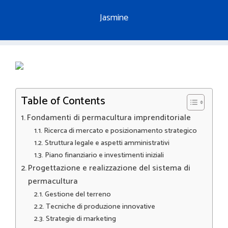
Jasmine
Table of Contents
Fondamenti di permacultura imprenditoriale
Ricerca di mercato e posizionamento strategico
Struttura legale e aspetti amministrativi
Piano finanziario e investimenti iniziali
Progettazione e realizzazione del sistema di
permacultura
Gestione del terreno
Tecniche di produzione innovative
Strategie di marketing