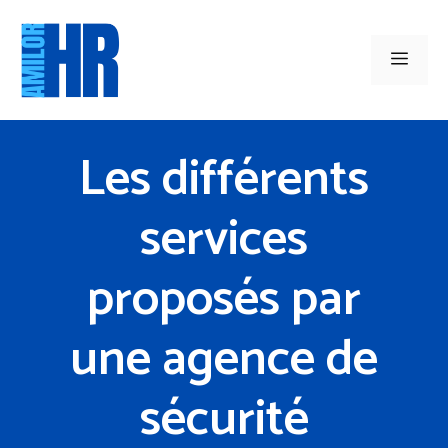
Aller
au
Men
contenu
Les différents
services
proposés par
une agence de
sécurité