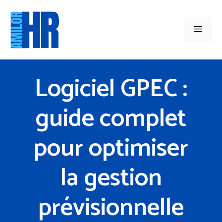
Aller
au
Men
contenu
Logiciel GPEC :
guide complet
pour optimiser
la gestion
prévisionnelle