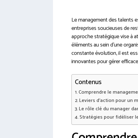
Le management des talents est
entreprises soucieuses de res
approche stratégique vise à att
éléments au sein d’une organ
constante évolution, il est es
innovantes pour gérer efficac
Contenus
Comprendre le management
Leviers d’action pour un
Le rôle clé du manager dan
Stratégies pour fidéliser 
Comprendre