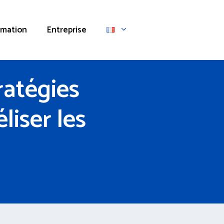
rmation
Entreprise
ratégies
liser les