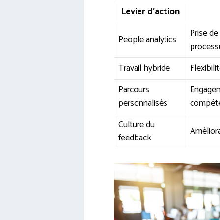
Levier d’action
Prise de
People analytics
process
Travail hybride
Flexibil
Parcours
Engagem
personnalisés
compéte
Culture du
Améliora
feedback