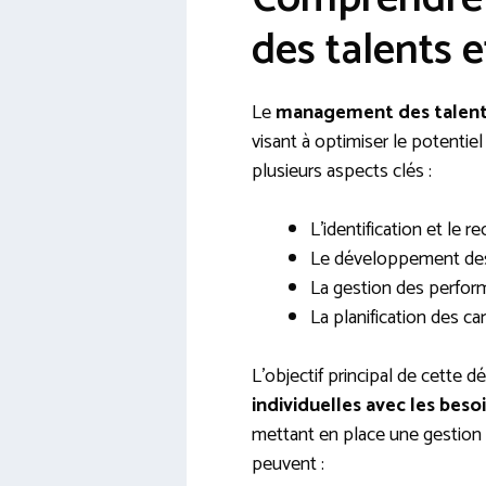
des talents e
Le
management des talen
visant à optimiser le potentie
plusieurs aspects clés :
L’identification et le 
Le développement des
La gestion des perform
La planification des carr
L’objectif principal de cette d
individuelles avec les beso
mettant en place une gestion d
peuvent :