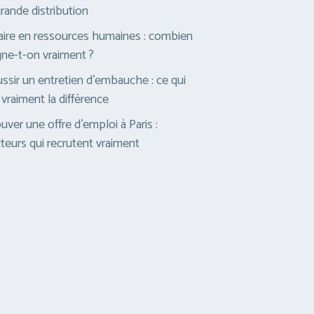
grande distribution
aire en ressources humaines : combien
ne-t-on vraiment ?
ssir un entretien d’embauche : ce qui
t vraiment la différence
uver une offre d’emploi à Paris :
teurs qui recrutent vraiment