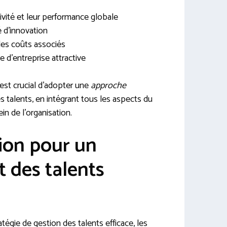
ivité et leur performance globale
é d’innovation
 les coûts associés
 d’entreprise attractive
l est crucial d’adopter une
approche
talents, en intégrant tous les aspects du
in de l’organisation.
tion pour un
des talents
égie de gestion des talents efficace, les