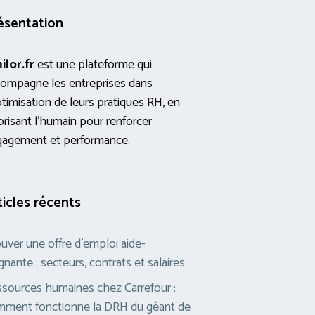
ésentation
ilor.fr
est une plateforme qui
ompagne les entreprises dans
ptimisation de leurs pratiques RH, en
orisant l’humain pour renforcer
gagement et performance.
ticles récents
uver une offre d’emploi aide-
gnante : secteurs, contrats et salaires
sources humaines chez Carrefour :
ment fonctionne la DRH du géant de