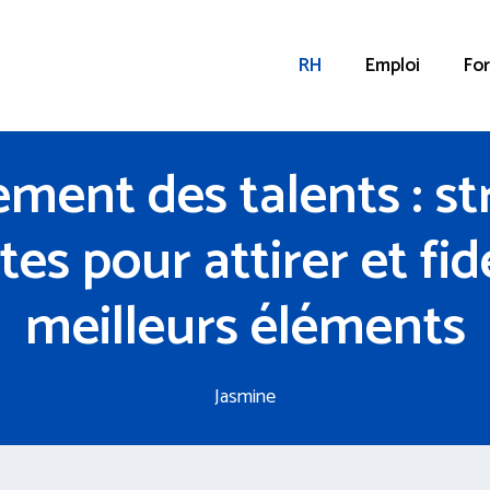
RH
Emploi
Fo
ent des talents : st
es pour attirer et fidé
meilleurs éléments
Jasmine