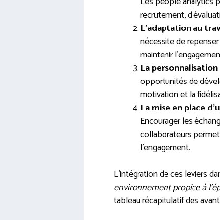
Les people analytics 
recrutement, d’évalua
L’adaptation au trav
nécessite de repenser
maintenir l’engagement
La personnalisation
opportunités de dével
motivation et la fidéli
La mise en place d’
Encourager les échang
collaborateurs permet
l’engagement.
L’intégration de ces leviers d
environnement propice à l’é
tableau récapitulatif des ava