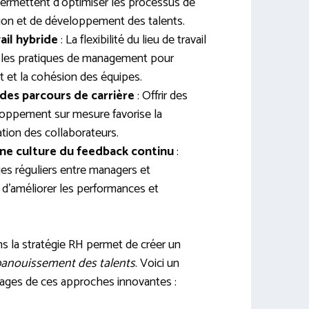
permettent d’optimiser les processus de
tion et de développement des talents.
ail hybride
: La flexibilité du lieu de travail
 les pratiques de management pour
 et la cohésion des équipes.
 des parcours de carrière
: Offrir des
oppement sur mesure favorise la
sation des collaborateurs.
une culture du feedback continu
:
es réguliers entre managers et
 d’améliorer les performances et
ans la stratégie RH permet de créer un
panouissement des talents
. Voici un
ntages de ces approches innovantes :