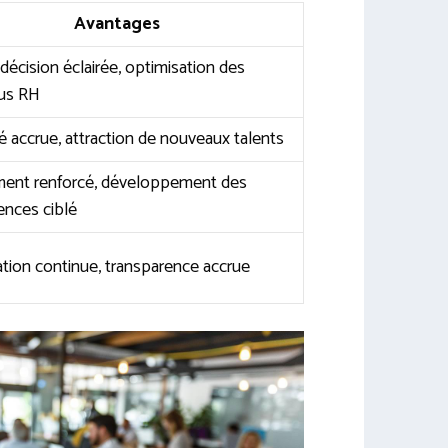
Avantages
 décision éclairée, optimisation des
us RH
ité accrue, attraction de nouveaux talents
ent renforcé, développement des
nces ciblé
tion continue, transparence accrue