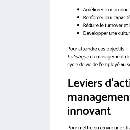
Améliorer leur product
Renforcer leur capacit
Réduire le turnover et
Développer une culture
Pour atteindre ces objectifs, i
holistique
du management des 
cycle de vie de l’employé au se
Leviers d’ac
management 
innovant
Pour mettre en œuvre une strat