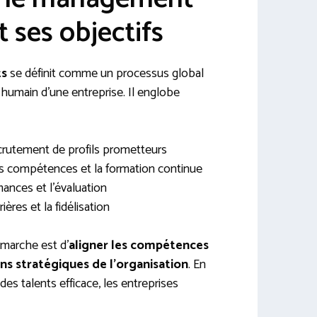
t ses objectifs
ts
se définit comme un processus global
l humain d’une entreprise. Il englobe
recrutement de profils prometteurs
 compétences et la formation continue
ances et l’évaluation
ières et la fidélisation
émarche est d’
aligner les compétences
ins stratégiques de l’organisation
. En
es talents efficace, les entreprises