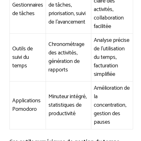
claire des
Gestionnaires
de tâches,
activités,
de tâches
priorisation, suivi
collaboration
de l’avancement
facilitée
Analyse précise
Chronométrage
Outils de
de l’utilisation
des activités,
suivi du
du temps,
génération de
temps
facturation
rapports
simplifiée
Amélioration de
Minuteur intégré,
la
Applications
statistiques de
concentration,
Pomodoro
productivité
gestion des
pauses