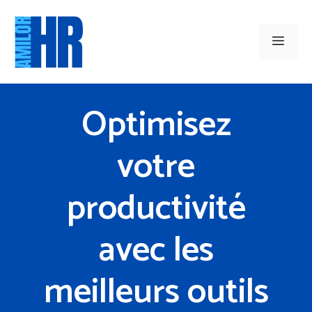
Aller
au
Men
contenu
Optimisez
votre
productivité
avec les
meilleurs outils