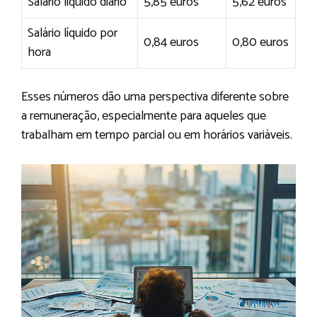
Salário líquido diário
5,85 euros
5,62 euros
Salário líquido por
0,84 euros
0,80 euros
hora
Esses números dão uma perspectiva diferente sobre
a remuneração, especialmente para aqueles que
trabalham em tempo parcial ou em horários variáveis.