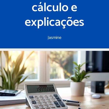
cálculo e
explicações
Jasmine