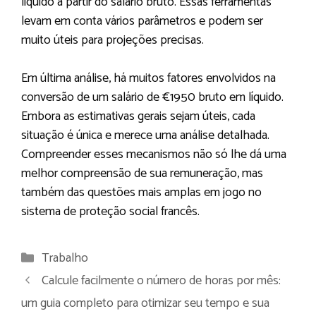
líquido a partir do salário bruto. Essas ferramentas
levam em conta vários parâmetros e podem ser
muito úteis para projeções precisas.
Em última análise, há muitos fatores envolvidos na
conversão de um salário de €1950 bruto em líquido.
Embora as estimativas gerais sejam úteis, cada
situação é única e merece uma análise detalhada.
Compreender esses mecanismos não só lhe dá uma
melhor compreensão de sua remuneração, mas
também das questões mais amplas em jogo no
sistema de proteção social francês.
Categorias
Trabalho
Calcule facilmente o número de horas por mês:
um guia completo para otimizar seu tempo e sua