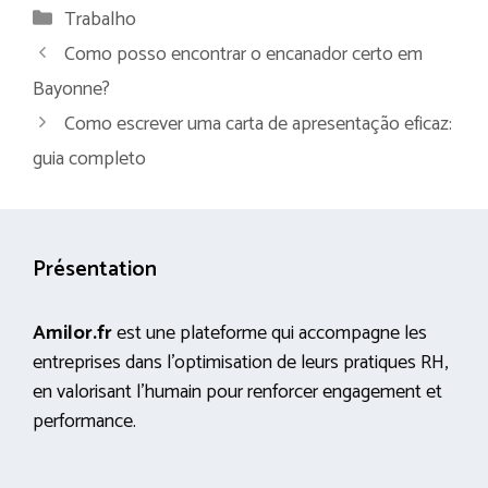
Categorias
Trabalho
Como posso encontrar o encanador certo em
Bayonne?
Como escrever uma carta de apresentação eficaz:
guia completo
Présentation
Amilor.fr
est une plateforme qui accompagne les
entreprises dans l’optimisation de leurs pratiques RH,
en valorisant l’humain pour renforcer engagement et
performance.