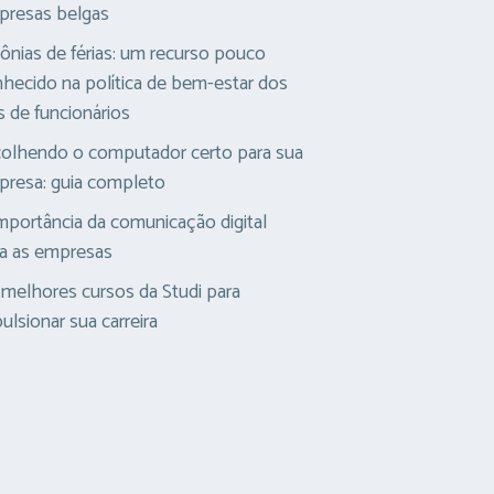
presas belgas
ônias de férias: um recurso pouco
hecido na política de bem-estar dos
s de funcionários
olhendo o computador certo para sua
resa: guia completo
mportância da comunicação digital
a as empresas
melhores cursos da Studi para
ulsionar sua carreira