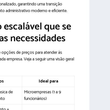
onalizado, garantindo uma transição
to administrativo moderno e eficiente.
 escalável que se
as necessidades
 opções de preços para atender às
ada empresa. Veja a seguir uma visão geral
os
Ideal para
ásica de
Microempresas (1 a 9
nto
funcionários)
nto +