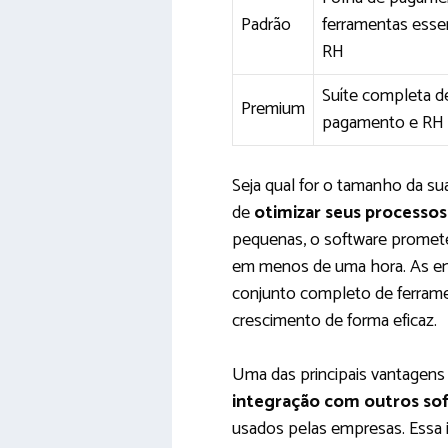
Padrão
ferramentas essen
RH
Suíte completa d
Premium
pagamento e RH
Seja qual for o tamanho da s
de
otimizar seus processos
pequenas, o software promete
em menos de uma hora. As em
conjunto completo de ferrame
crescimento de forma eficaz.
Uma das principais vantagens
integração com outros so
usados pelas empresas. Essa in