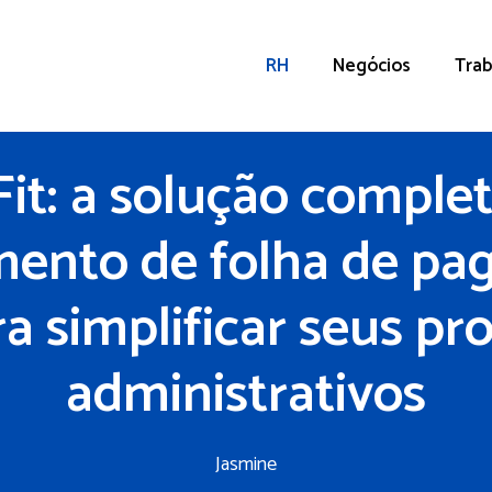
RH
Negócios
Trab
it: a solução comple
mento de folha de pa
a simplificar seus pr
administrativos
Jasmine