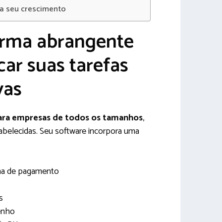
ra seu crescimento
rma abrangente
car suas tarefas
vas
para empresas de todos os tamanhos
,
abelecidas. Seu software incorpora uma
ha de pagamento
s
enho