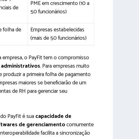
PME em crescimento (10 a
ciais de
50 funcionários)
e folha de
Empresas estabelecidas
(mais de 50 funcionários)
ua empresa, o PayFit tem o compromisso
 administrativos
. Para empresas muito
 produzir a primeira folha de pagamento
presas maiores se beneficiarão de um
ntas de RH para gerenciar seu
 do PayFit é sua
capacidade de
ftwares de gerenciamento
comumente
teroperabilidade facilita a sincronização