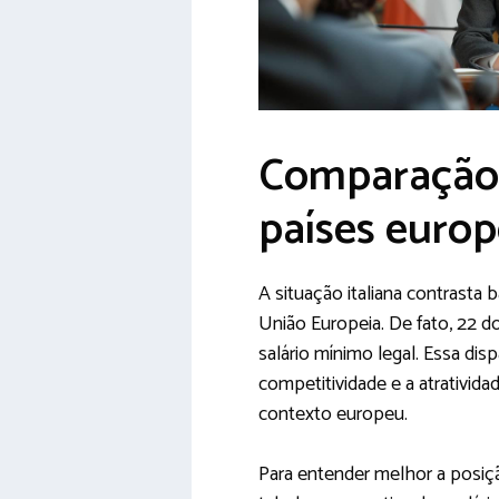
Comparação
países euro
A situação italiana contrasta 
União Europeia. De fato, 22 
salário mínimo legal. Essa dis
competitividade e a atrativida
contexto europeu.
Para entender melhor a posiç