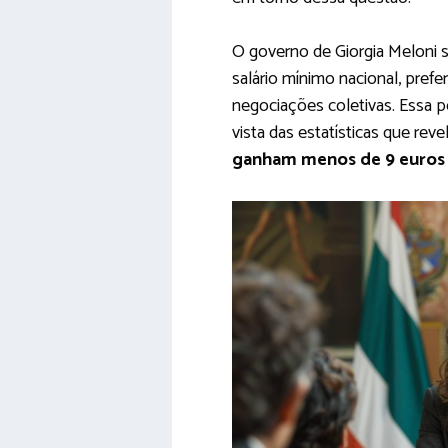
O governo de Giorgia Meloni 
salário mínimo nacional, pref
negociações coletivas. Essa 
vista das estatísticas que re
ganham menos de 9 euros 