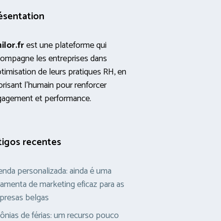
ésentation
ilor.fr
est une plateforme qui
ompagne les entreprises dans
ptimisation de leurs pratiques RH, en
orisant l’humain pour renforcer
gagement et performance.
tigos recentes
nda personalizada: ainda é uma
ramenta de marketing eficaz para as
presas belgas
ônias de férias: um recurso pouco