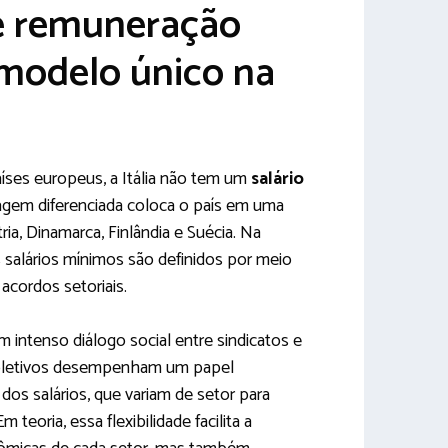
e remuneração
 modelo único na
aíses europeus, a Itália não tem um
salário
agem diferenciada coloca o país em uma
ria, Dinamarca, Finlândia e Suécia. Na
s salários mínimos são definidos por meio
acordos setoriais.
intenso diálogo social entre sindicatos e
oletivos desempenham um papel
os salários, que variam de setor para
m teoria, essa flexibilidade facilita a