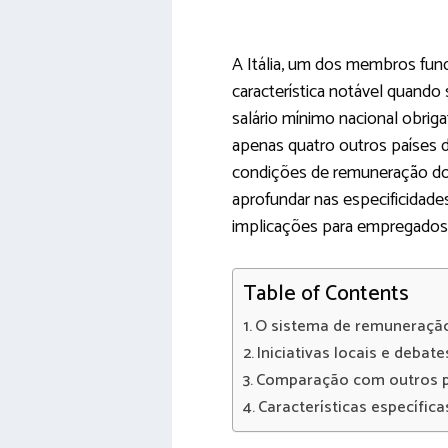
A Itália, um dos membros fun
característica notável quando
salário mínimo nacional obrig
apenas quatro outros países 
condições de remuneração dos
aprofundar nas especificidade
implicações para empregados
Table of Contents
O sistema de remuneração
Iniciativas locais e debat
Comparação com outros p
Características específicas