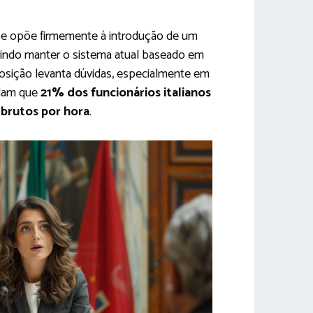
se opõe firmemente à introdução de um
erindo manter o sistema atual baseado em
posição levanta dúvidas, especialmente em
velam que
21% dos funcionários italianos
brutos por hora
.