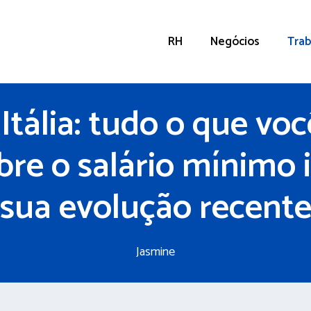
RH
Negócios
Trab
Itália: tudo o que voc
bre o salário mínimo i
sua evolução recent
Jasmine