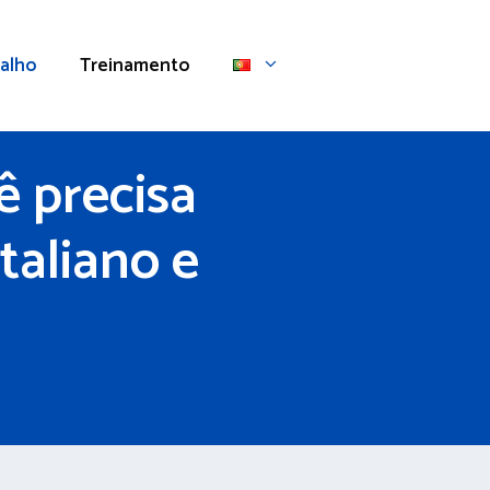
alho
Treinamento
ê precisa
taliano e
e