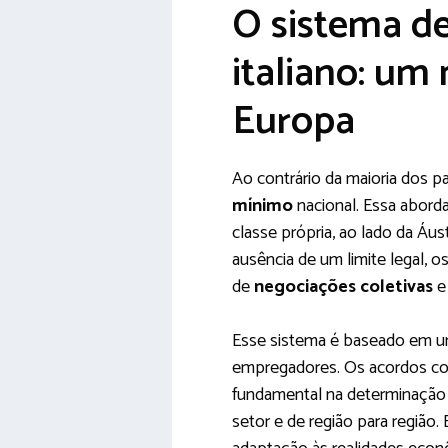
O sistema d
italiano: um
Europa
Ao contrário da maioria dos p
mínimo
nacional. Essa abord
classe própria, ao lado da Áust
ausência de um limite legal, o
de
negociações coletivas
e 
Esse sistema é baseado em um 
empregadores. Os acordos c
fundamental na determinação d
setor e de região para região. E