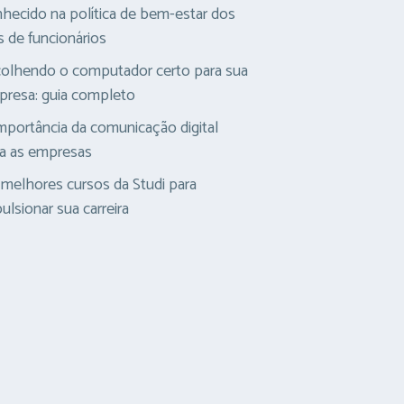
hecido na política de bem-estar dos
s de funcionários
olhendo o computador certo para sua
resa: guia completo
mportância da comunicação digital
a as empresas
melhores cursos da Studi para
ulsionar sua carreira