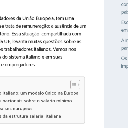
con
pai
dadores da União Europeia, tem uma
Esc
 se trata de remuneração: a ausência de um
emp
atório. Essa situação, compartilhada com
A i
da UE, levanta muitas questões sobre as
par
 trabalhadores italianos. Vamos nos
s do sistema italiano e em suas
Os 
 e empregadores.
imp
 italiano: um modelo único na Europa
es nacionais sobre o salário mínimo
aíses europeus
 da estrutura salarial italiana