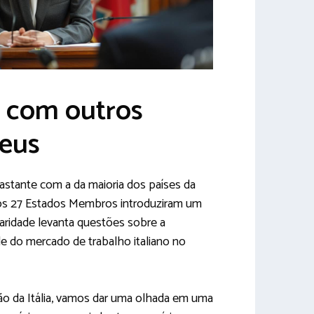
 com outros
peus
bastante com a da maioria dos países da
dos 27 Estados Membros introduziram um
paridade levanta questões sobre a
de do mercado de trabalho italiano no
ão da Itália, vamos dar uma olhada em uma