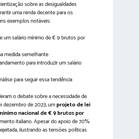
ientização sobre as desigualdades
arantir uma renda decente para os
uns exemplos notáveis:
de um salário mínimo de € 9 brutos por
ma medida semelhante
andamento para introduzir um salário
álise para seguir essa tendência
enderam o debate sobre a necessidade de
 Em dezembro de 2023, um
projeto de lei
 mínimo nacional de € 9 brutos por
amento italiano. Apesar do apoio de 70%
ejeitada, ilustrando as tensões políticas