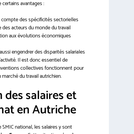
 certains avantages :
 compte des spécificités sectorielles
e des acteurs du monde du travail
tion aux évolutions économiques
ssi engendrer des disparités salariales
activité. Il est donc essentiel de
entions collectives fonctionnent pour
 marché du travail autrichien.
des salaires et
hat en Autriche
e SMIC national, les salaires y sont