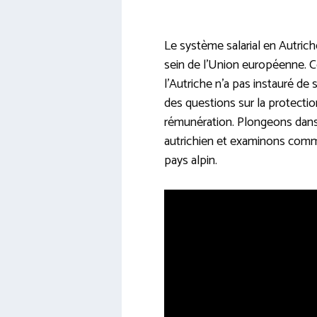
Le système salarial en Autrich
sein de l’Union européenne. 
l’Autriche n’a pas instauré de
des questions sur la protection
rémunération. Plongeons dans 
autrichien et examinons comm
pays alpin.