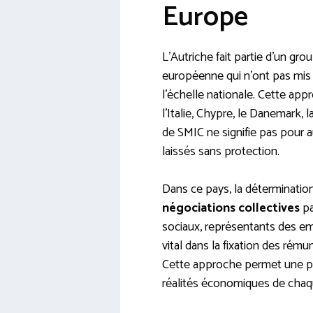
Europe
L’Autriche fait partie d’un gro
européenne qui n’ont pas mis
l’échelle nationale. Cette app
l’Italie, Chypre, le Danemark, 
de SMIC ne signifie pas pour a
laissés sans protection.
Dans ce pays, la déterminatio
négociations collectives
pa
sociaux, représentants des em
vital dans la fixation des rém
Cette approche permet une plu
réalités économiques de chaqu