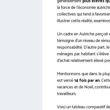
généralement
plus élevés q
la force de l’économie autric
collectives qui tend à favoris
illustrer cette réalité, examino
Un cadre en Autriche perçoi
témoigne d’un niveau de rému
responsabilité. D’autre part, 
ménages par habitant s’élève
d’achat relativement élevé pou
Mentionnons que dans la plupa
est versé
14 fois par an
. Cett
vacances et de Noël, contribu
travailleurs.
Voici un tableau comparatif d