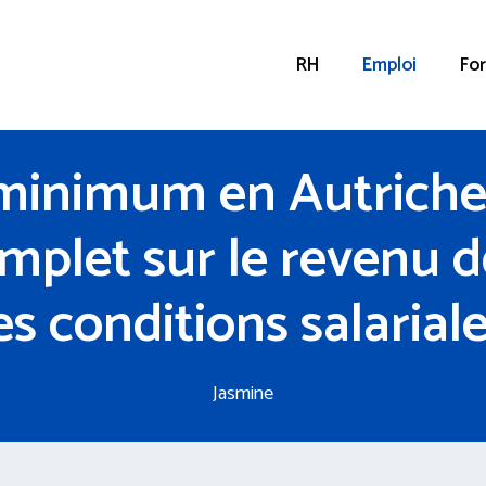
RH
Emploi
Fo
 minimum en Autriche 
mplet sur le revenu d
es conditions salarial
Jasmine