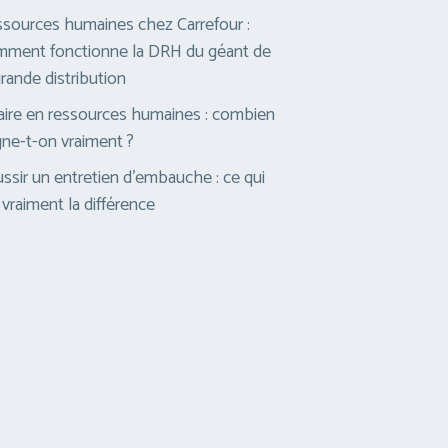
sources humaines chez Carrefour :
ment fonctionne la DRH du géant de
grande distribution
aire en ressources humaines : combien
ne-t-on vraiment ?
ssir un entretien d’embauche : ce qui
t vraiment la différence