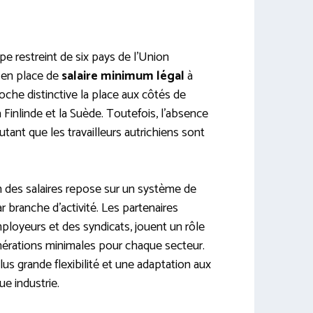
upe restreint de six pays de l’Union
 en place de
salaire minimum légal
à
roche distinctive la place aux côtés de
la Finlinde et la Suède. Toutefois, l’absence
utant que les travailleurs autrichiens sont
n des salaires repose sur un système de
r branche d’activité. Les partenaires
ployeurs et des syndicats, jouent un rôle
unérations minimales pour chaque secteur.
s grande flexibilité et une adaptation aux
e industrie.