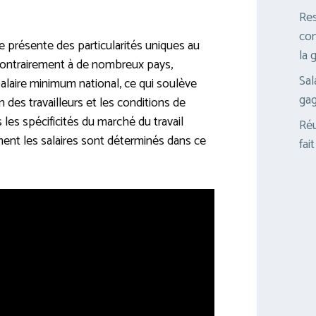
Res
com
e présente des particularités uniques au
la 
Contrairement à de nombreux pays,
Sal
 salaire minimum national, ce qui soulève
gag
 des travailleurs et les conditions de
les spécificités du marché du travail
Réu
ent les salaires sont déterminés dans ce
fai