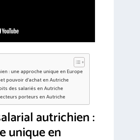
hien : une approche unique en Europe
et pouvoir d’achat en Autriche
oits des salariés en Autriche
secteurs porteurs en Autriche
larial autrichien :
e unique en