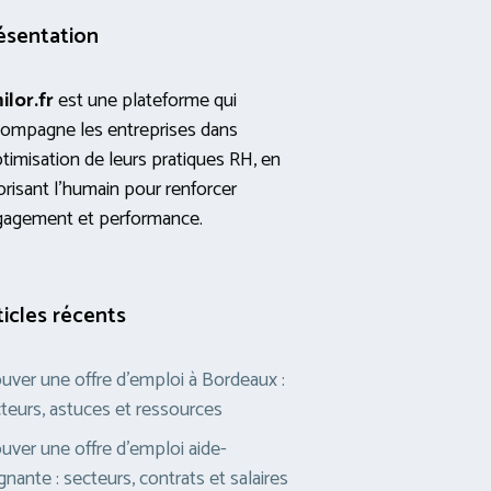
ésentation
ilor.fr
est une plateforme qui
ompagne les entreprises dans
ptimisation de leurs pratiques RH, en
orisant l’humain pour renforcer
gagement et performance.
ticles récents
uver une offre d’emploi à Bordeaux :
teurs, astuces et ressources
uver une offre d’emploi aide-
gnante : secteurs, contrats et salaires