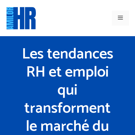
Aller
au
Men
contenu
Les tendances
RH et emploi
qui
transforment
le marché du