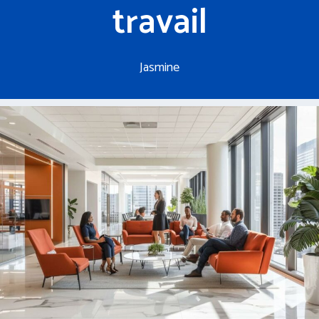
travail
Jasmine