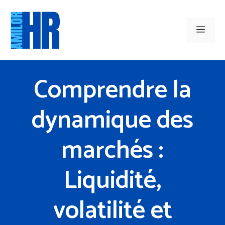
Aller
au
Men
contenu
Comprendre la
dynamique des
marchés :
Liquidité,
volatilité et