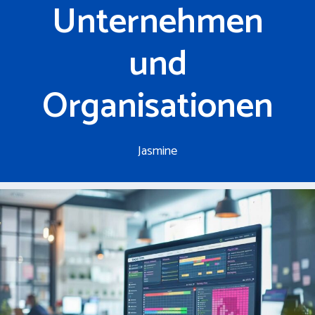
Unternehmen
und
Organisationen
Jasmine