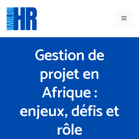
Aller
au
Men
contenu
Gestion de
projet en
Afrique :
enjeux, défis et
rôle