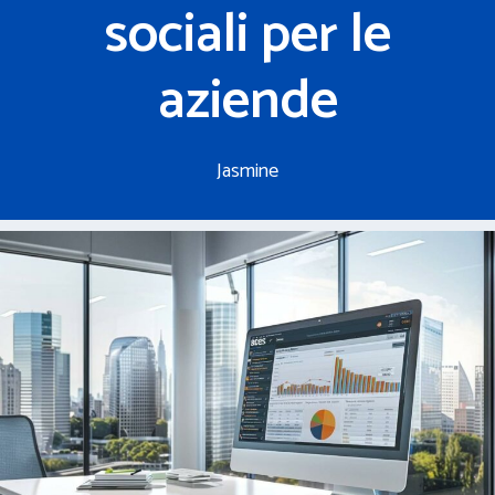
sociali per le
aziende
Jasmine