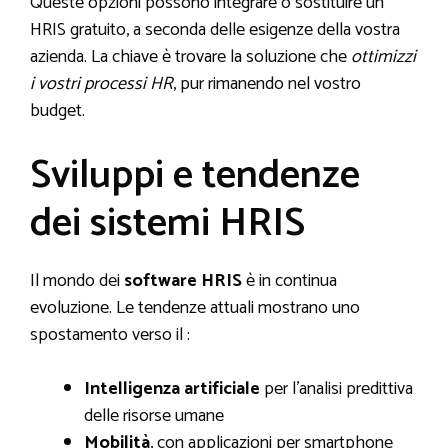
Queste opzioni possono integrare o sostituire un
HRIS gratuito, a seconda delle esigenze della vostra
azienda. La chiave è trovare la soluzione che
ottimizzi
i vostri processi HR
, pur rimanendo nel vostro
budget.
Sviluppi e tendenze
dei sistemi HRIS
Il mondo dei
software HRIS
è in continua
evoluzione. Le tendenze attuali mostrano uno
spostamento verso il :
Intelligenza artificiale
per l’analisi predittiva
delle risorse umane
Mobilità
, con applicazioni per smartphone