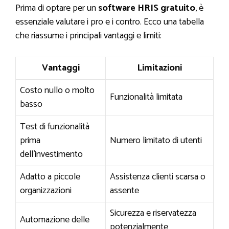
Prima di optare per un
software HRIS gratuito
, è
essenziale valutare i pro e i contro. Ecco una tabella
che riassume i principali vantaggi e limiti:
Vantaggi
Limitazioni
Costo nullo o molto
Funzionalità limitata
basso
Test di funzionalità
prima
Numero limitato di utenti
dell’investimento
Adatto a piccole
Assistenza clienti scarsa o
organizzazioni
assente
Sicurezza e riservatezza
Automazione delle
potenzialmente