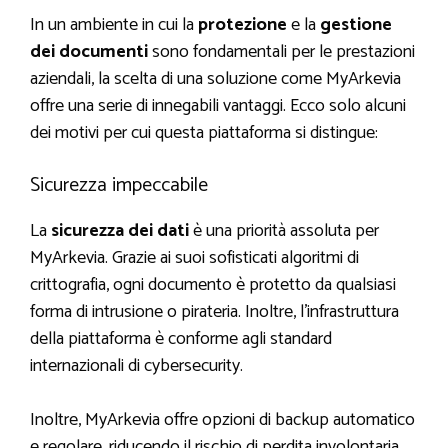
In un ambiente in cui la
protezione
e la
gestione
dei documenti
sono fondamentali per le prestazioni
aziendali, la scelta di una soluzione come MyArkevia
offre una serie di innegabili vantaggi. Ecco solo alcuni
dei motivi per cui questa piattaforma si distingue:
Sicurezza impeccabile
La
sicurezza dei dati
è una priorità assoluta per
MyArkevia. Grazie ai suoi sofisticati algoritmi di
crittografia, ogni documento è protetto da qualsiasi
forma di intrusione o pirateria. Inoltre, l’infrastruttura
della piattaforma è conforme agli standard
internazionali di cybersecurity.
Inoltre, MyArkevia offre opzioni di backup automatico
e regolare, riducendo il rischio di perdita involontaria