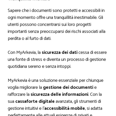
Sapere che i documenti sono protetti e accessibili in
ogni momento offre una tranquillità inestimabile. Gli
utenti possono concentrarsi sui loro progetti
importanti senza preoccuparsi dei rischi associati alla
perdita o al furto di dati.
Con MyArkevia, la
sicurezza dei dati
cessa di essere
una fonte di stress e diventa un processo di gestione
quotidiana sereno e senza intoppi.
MyArkevia è una soluzione essenziale per chiunque
voglia migliorare la
gestione dei documenti
e
rafforzare la
sicurezza delle informazioni
. Con la
sua
cassaforte digitale
avanzata, gli strumenti di
gestione intuitivi e l’
accessibilità mobile
, si adatta
perfettamente alle attuali esigenze di privati e