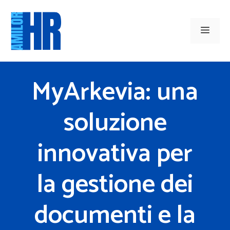
Vai
al
Men
contenuto
MyArkevia: una
soluzione
innovativa per
la gestione dei
documenti e la