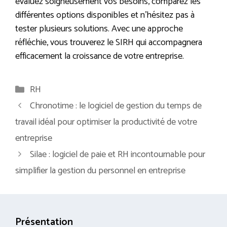
évaluez soigneusement vos besoins, comparez les
différentes options disponibles et n’hésitez pas à
tester plusieurs solutions. Avec une approche
réfléchie, vous trouverez le SIRH qui accompagnera
efficacement la croissance de votre entreprise.
Catégories
RH
Chronotime : le logiciel de gestion du temps de
travail idéal pour optimiser la productivité de votre
entreprise
Silae : logiciel de paie et RH incontournable pour
simplifier la gestion du personnel en entreprise
Présentation