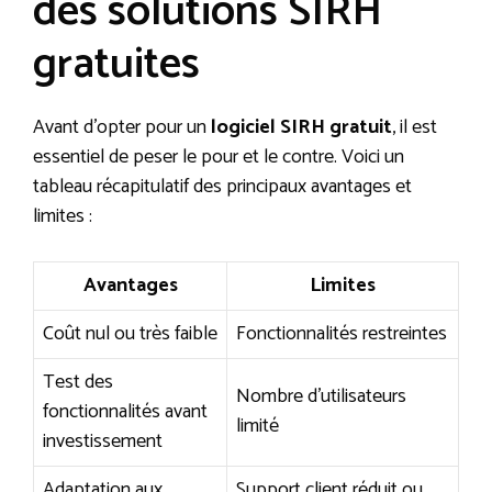
des solutions SIRH
gratuites
Avant d’opter pour un
logiciel SIRH gratuit
, il est
essentiel de peser le pour et le contre. Voici un
tableau récapitulatif des principaux avantages et
limites :
Avantages
Limites
Coût nul ou très faible
Fonctionnalités restreintes
Test des
Nombre d’utilisateurs
fonctionnalités avant
limité
investissement
Adaptation aux
Support client réduit ou