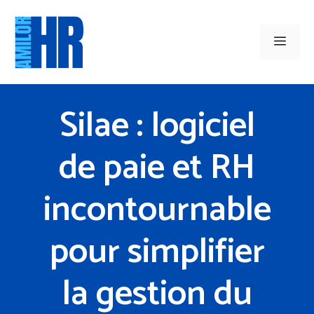
Aller
au
Men
contenu
Silae : logiciel
de paie et RH
incontournable
pour simplifier
la gestion du