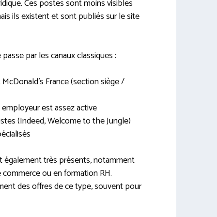
juridique. Ces postes sont moins visibles
is ils existent et sont publiés sur le site
e passe par les canaux classiques :
 McDonald’s France (section siège /
e employeur est assez active
istes (Indeed, Welcome to the Jungle)
pécialisés
nt également très présents, notamment
de commerce ou en formation RH.
ent des offres de ce type, souvent pour