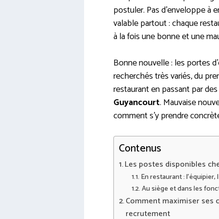
postuler. Pas d’enveloppe à e
valable partout : chaque rest
à la fois une bonne et une ma
Bonne nouvelle : les portes d
recherchés très variés, du pre
restaurant en passant par des
Guyancourt
. Mauvaise nouvell
comment s’y prendre concrèt
Contenus
Les postes disponibles che
En restaurant : l’équipier,
Au siège et dans les fon
Comment maximiser ses c
recrutement