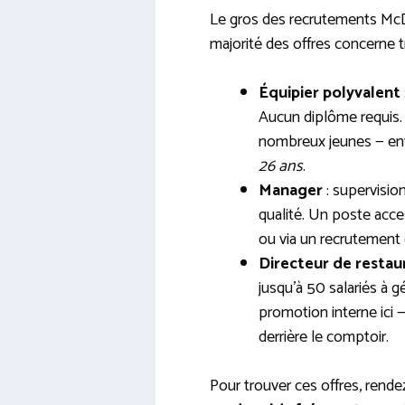
Le gros des recrutements McDo
majorité des offres concerne tr
Équipier polyvalent
Aucun diplôme requis.
nombreux jeunes — en
26 ans
.
Manager
: supervisio
qualité. Un poste acce
ou via un recrutement
Directeur de restau
jusqu’à 50 salariés à g
promotion interne ici
derrière le comptoir.
Pour trouver ces offres, rend