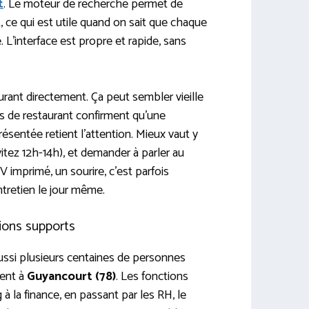
t
. Le moteur de recherche permet de
t, ce qui est utile quand on sait que chaque
 L’interface est propre et rapide, sans
urant directement. Ça peut sembler vieille
s de restaurant confirment qu’une
sentée retient l’attention. Mieux vaut y
vitez 12h-14h), et demander à parler au
 imprimé, un sourire, c’est parfois
ntretien le jour même.
tions supports
ssi plusieurs centaines de personnes
ment à
Guyancourt (78)
. Les fonctions
 la finance, en passant par les RH, le