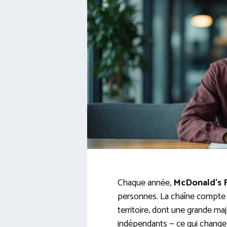
Chaque année,
McDonald’s 
personnes. La chaîne compte
territoire, dont une grande ma
indépendants — ce qui change