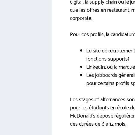
digital, la supply chain ou le 
que les offres en restaurant, ma
corporate.
Pour ces profils, la candidatur
Le site de recrutement
fonctions supports)
LinkedIn, où la marqu
Les jobboards général
pour certains profils s
Les stages et alternances so
pour les étudiants en école 
McDonald’s dépose régulièrem
des durées de 6 à 12 mois.