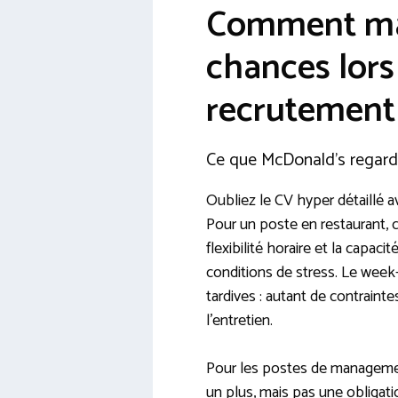
Comment ma
chances lors
recrutement
Ce que McDonald’s regarde
Oubliez le CV hyper détaillé 
Pour un poste en restaurant, ce
flexibilité horaire et la capaci
conditions de stress. Le week-
tardives : autant de contraint
l’entretien.
Pour les postes de management
un plus, mais pas une obligat