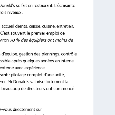
nald’s se fait en restaurant. L’écrasante
ois niveaux :
: accueil clients, caisse, cuisine, entretien.
 C’est souvent le premier emploi de
viron
70 % des équipiers ont moins de
n d’équipe, gestion des plannings, contrôle
ssible après quelques années en interne
 externe avec expérience.
rant
: pilotage complet d’une unité,
érer. McDonald’s valorise fortement la
 — beaucoup de directeurs ont commencé
ez-vous directement sur