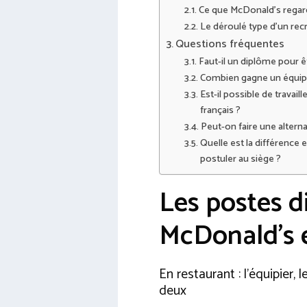
Ce que McDonald’s regard
Le déroulé type d’un rec
Questions fréquentes
Faut-il un diplôme pour
Combien gagne un équipi
Est-il possible de travai
français ?
Peut-on faire une altern
Quelle est la différence 
postuler au siège ?
Les postes d
McDonald’s e
En restaurant : l’équipier,
deux