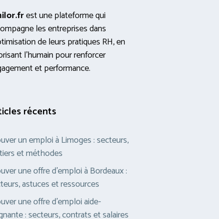
ilor.fr
est une plateforme qui
ompagne les entreprises dans
ptimisation de leurs pratiques RH, en
orisant l’humain pour renforcer
gagement et performance.
ticles récents
uver un emploi à Limoges : secteurs,
iers et méthodes
uver une offre d’emploi à Bordeaux :
teurs, astuces et ressources
uver une offre d’emploi aide-
gnante : secteurs, contrats et salaires