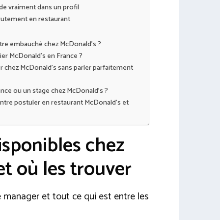
e vraiment dans un profil
rutement en restaurant
 être embauché chez McDonald’s ?
er McDonald’s en France ?
ller chez McDonald’s sans parler parfaitement
ance ou un stage chez McDonald’s ?
entre postuler en restaurant McDonald’s et
isponibles chez
t où les trouver
 le manager et tout ce qui est entre les