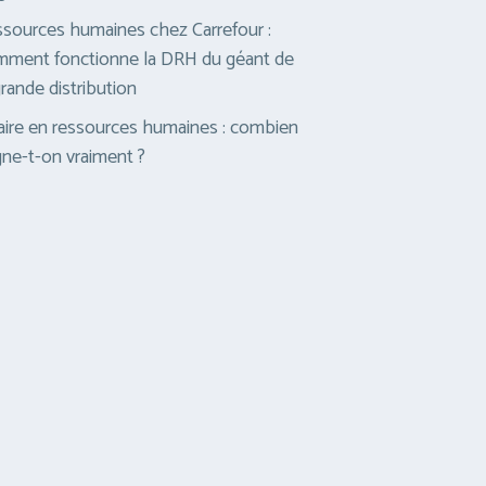
sources humaines chez Carrefour :
ment fonctionne la DRH du géant de
grande distribution
aire en ressources humaines : combien
ne-t-on vraiment ?