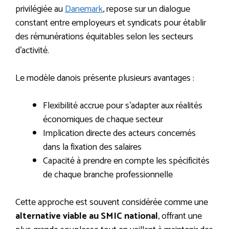
privilégiée au
Danemark
, repose sur un dialogue
constant entre employeurs et syndicats pour établir
des rémunérations équitables selon les secteurs
d’activité.
Le modèle danois présente plusieurs avantages :
Flexibilité accrue pour s’adapter aux réalités
économiques de chaque secteur
Implication directe des acteurs concernés
dans la fixation des salaires
Capacité à prendre en compte les spécificités
de chaque branche professionnelle
Cette approche est souvent considérée comme une
alternative viable au SMIC national
, offrant une