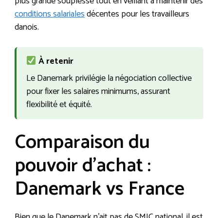
plus grande souplesse tout en veillant à maintenir des
conditions salariales
décentes pour les travailleurs
danois.
À retenir
Le Danemark privilégie la négociation collective
pour fixer les salaires minimums, assurant
flexibilité et équité.
Comparaison du
pouvoir d’achat :
Danemark vs France
Bien que le Danemark n’ait pas de SMIC national, il est