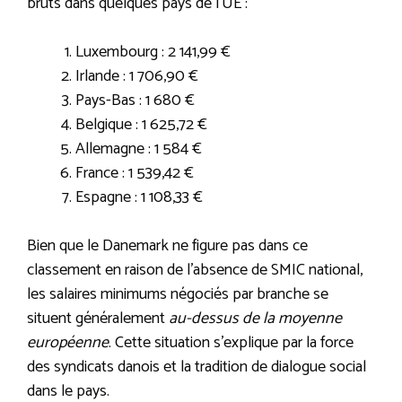
bruts dans quelques pays de l’UE :
Luxembourg : 2 141,99 €
Irlande : 1 706,90 €
Pays-Bas : 1 680 €
Belgique : 1 625,72 €
Allemagne : 1 584 €
France : 1 539,42 €
Espagne : 1 108,33 €
Bien que le Danemark ne figure pas dans ce
classement en raison de l’absence de SMIC national,
les salaires minimums négociés par branche se
situent généralement
au-dessus de la moyenne
européenne
. Cette situation s’explique par la force
des syndicats danois et la tradition de dialogue social
dans le pays.