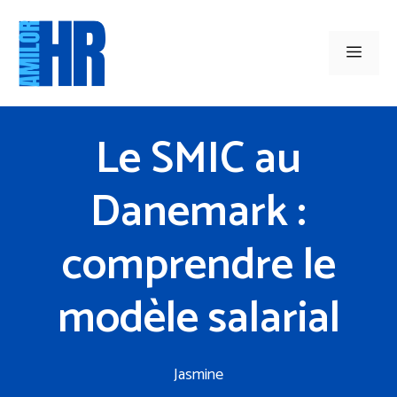
Aller
au
Men
contenu
Le SMIC au
Danemark :
comprendre le
modèle salarial
Jasmine