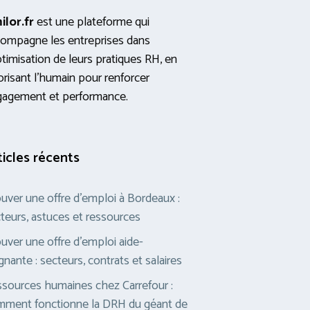
ilor.fr
est une plateforme qui
ompagne les entreprises dans
ptimisation de leurs pratiques RH, en
orisant l’humain pour renforcer
gagement et performance.
ticles récents
uver une offre d’emploi à Bordeaux :
teurs, astuces et ressources
uver une offre d’emploi aide-
gnante : secteurs, contrats et salaires
sources humaines chez Carrefour :
ment fonctionne la DRH du géant de