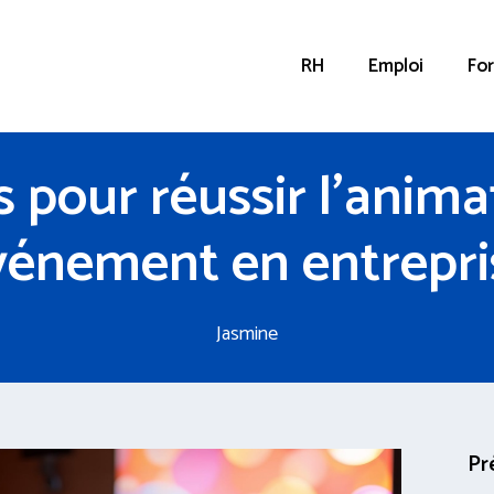
RH
Emploi
Fo
s pour réussir l’anima
vénement en entrepri
Jasmine
Pr