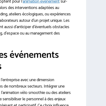
optent pour l’
animation evenement
sur-
lors des interventions adaptées au
ding, ateliers écologiques, ou expériences
aborateurs autour d’un projet unique. Les
 aussi d’anticiper d’éventuels obstacles
ing, d’espace ou au management des
des événements
s
l’entreprise avec une dimension
ns de nombreux secteurs. Intégrer une
l’animation vélo smoothie ou des ateliers
 sensibiliser le personnel à des enjeux
laisant et participatif. Ce choix influence