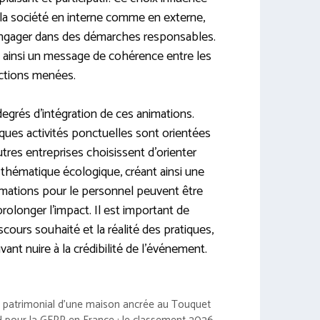
 la société en interne comme en externe,
engager dans des démarches responsables.
 ainsi un message de cohérence entre les
 actions menées.
degrés d’intégration de ces animations.
ques activités ponctuelles sont orientées
utres entreprises choisissent d’orienter
 thématique écologique, créant ainsi une
rmations pour le personnel peuvent être
prolonger l’impact. Il est important de
iscours souhaité et la réalité des pratiques,
vant nuire à la crédibilité de l’événement.
ap patrimonial d’une maison ancrée au Touquet