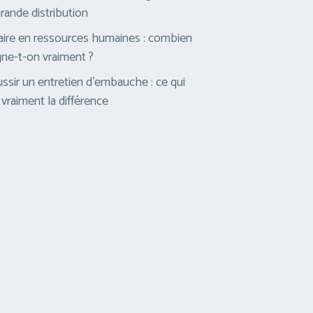
grande distribution
aire en ressources humaines : combien
ne-t-on vraiment ?
ssir un entretien d’embauche : ce qui
t vraiment la différence