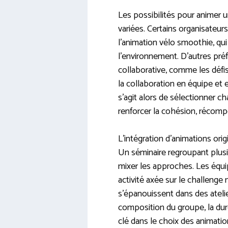
Les possibilités pour animer 
variées. Certains organisateurs
l’animation vélo smoothie, qui a
l’environnement. D’autres pré
collaborative, comme les défis 
la collaboration en équipe et e
s’agit alors de sélectionner cha
renforcer la cohésion, récomp
L’intégration d’animations ori
Un séminaire regroupant plus
mixer les approches. Les équi
activité axée sur le challenge m
s’épanouissent dans des atelie
composition du groupe, la dur
clé dans le choix des animatio