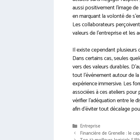
aussi positivement l’image de
en marquant la volonté de s’
Les collaborateurs perçoivent
valeurs de l’entreprise et les
Il existe cependant plusieurs 
Dans certains cas, seules quel
vers des valeurs durables. D’a
tout l’événement autour de la
expérience immersive. Les fo
associées à ces ateliers pour 
vérifier l’adéquation entre le d
afin d’éviter tout décalage pou
Catégories
Entreprise
Financière de Grenelle : le c