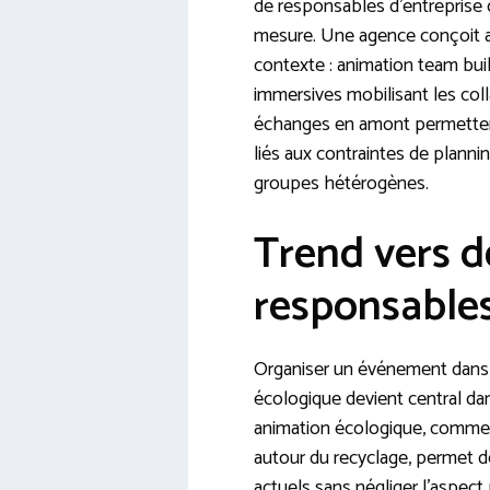
de responsables d’entreprise 
mesure. Une agence conçoit a
contexte : animation team buil
immersives mobilisant les coll
échanges en amont permettent
liés aux contraintes de plann
groupes hétérogènes.
Trend vers 
responsable
Organiser un événement dans 
écologique devient central da
animation écologique, comme 
autour du recyclage, permet de
actuels sans négliger l’aspect p