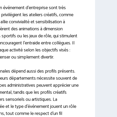
un événement d’entreprise sont très
 privilégient les ateliers créatifs, comme
llie convivialité et sensibilisation à
fèrent des animations à dimension
sportifs ou les jeux de rôle, qui stimulent
ncouragent l’entraide entre collègues. Il
que activité selon les objectifs visés :
enser ou simplement divertir.
ginales dépend aussi des profils présents.
ieurs départements nécessite souvent de
pes administratives peuvent apprécier une
ental, tandis que les profils créatifs
rs sensoriels ou artistiques. La
ée et le type d’événement jouent un rôle
ns, tout comme le respect d’un fil