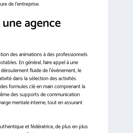
ure de l’entreprise.
à une agence
stion des animations à des professionnels
tables. En général, faire appel à une
n déroulement fluide de l’événement, le
tivité dans la sélection des activités.
des formules clé en main comprenant la
 même des supports de communication
charge mentale interne, tout en assurant
uthentique et fédératrice, de plus en plus