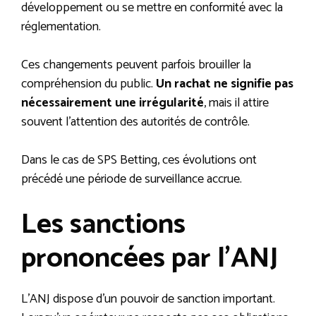
développement ou se mettre en conformité avec la
réglementation.
Ces changements peuvent parfois brouiller la
compréhension du public.
Un rachat ne signifie pas
nécessairement une irrégularité
, mais il attire
souvent l’attention des autorités de contrôle.
Dans le cas de SPS Betting, ces évolutions ont
précédé une période de surveillance accrue.
Les sanctions
prononcées par l’ANJ
L’ANJ dispose d’un pouvoir de sanction important.