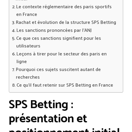
Le contexte réglementaire des paris sportifs
en France
Rachat et évolution de la structure SPS Betting
Les sanctions prononcées par l’ANJ
Ce que ces sanctions signifient pour les
utilisateurs
Leçons à tirer pour le secteur des paris en
ligne
Pourquoi ces sujets suscitent autant de
recherches
Ce qu’il faut retenir sur SPS Betting en France
SPS Betting :
présentation et