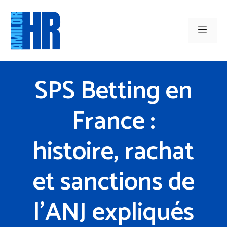
Aller
au
Men
contenu
SPS Betting en
France :
histoire, rachat
et sanctions de
l’ANJ expliqués