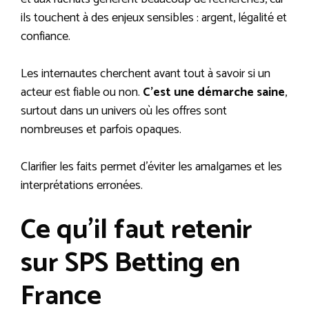
ils touchent à des enjeux sensibles : argent, légalité et
confiance.
Les internautes cherchent avant tout à savoir si un
acteur est fiable ou non.
C’est une démarche saine
,
surtout dans un univers où les offres sont
nombreuses et parfois opaques.
Clarifier les faits permet d’éviter les amalgames et les
interprétations erronées.
Ce qu’il faut retenir
sur SPS Betting en
France