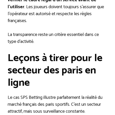
vérifier le cadre légal d’un service avant de
l’utiliser
. Les joueurs doivent toujours s’assurer que
l’opérateur est autorisé et respecte les règles
françaises.
La transparence reste un critère essentiel dans ce
type d’activité.
Leçons à tirer pour le
secteur des paris en
ligne
Le cas SPS Betting illustre parfaitement la réalité du
marché français des paris sportifs. C’est un secteur
attractif, mais sous surveillance constante.