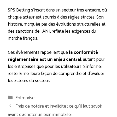
SPS Betting s’inscrit dans un secteur très encadré, où
chaque acteur est soumis à des règles strictes. Son
histoire, marquée par des évolutions structurelles et
des sanctions de l’ANJ, reflète les exigences du
marché français.
Ces événements rappellent que
la conformité
réglementaire est un enjeu central
, autant pour
les entreprises que pour les utilisateurs. S’informer
reste la meilleure façon de comprendre et d’évaluer
les acteurs du secteur.
Catégories
Entreprise
Frais de notaire et invalidité : ce qu’il faut savoir
avant d’acheter un bien immobilier