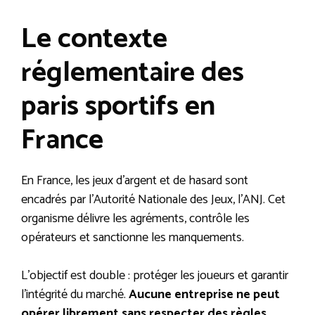
Le contexte
réglementaire des
paris sportifs en
France
En France, les jeux d’argent et de hasard sont
encadrés par l’Autorité Nationale des Jeux, l’ANJ. Cet
organisme délivre les agréments, contrôle les
opérateurs et sanctionne les manquements.
L’objectif est double : protéger les joueurs et garantir
l’intégrité du marché.
Aucune entreprise ne peut
opérer librement sans respecter des règles