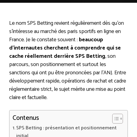
Le nom SPS Betting revient régulièrement dès qu’on
s’intéresse au marché des paris sportifs en ligne en
France. Je le constate souvent :
beaucoup
d’internautes cherchent à comprendre qui se
cache réellement derrière SPS Betting
, son
parcours, son positionnement et surtout les
sanctions qui ont pu être prononcées par l’ANJ. Entre
développement rapide, opérations de rachat et cadre
réglementaire strict, le sujet mérite une mise au point
claire et factuelle.
Contenus
SPS Betting : présentation et positionnement
initial