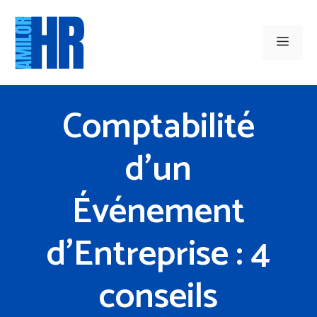
Aller
au
Men
contenu
Comptabilité
d’un
Événement
d’Entreprise : 4
conseils