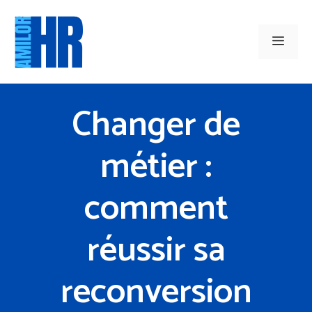
Aller
au
Men
contenu
Changer de
métier :
comment
réussir sa
reconversion