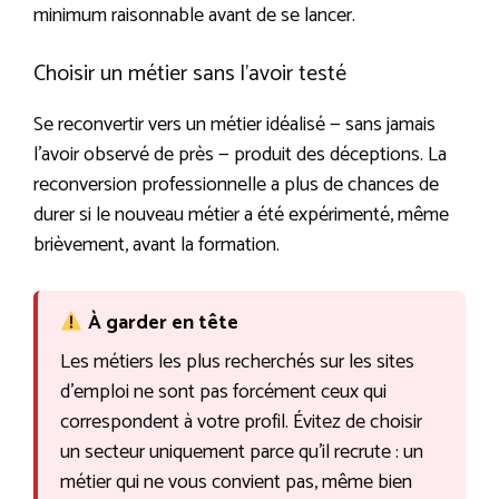
minimum raisonnable avant de se lancer.
Choisir un métier sans l’avoir testé
Se reconvertir vers un métier idéalisé — sans jamais
l’avoir observé de près — produit des déceptions. La
reconversion professionnelle a plus de chances de
durer si le nouveau métier a été expérimenté, même
brièvement, avant la formation.
À garder en tête
Les métiers les plus recherchés sur les sites
d’emploi ne sont pas forcément ceux qui
correspondent à votre profil. Évitez de choisir
un secteur uniquement parce qu’il recrute : un
métier qui ne vous convient pas, même bien