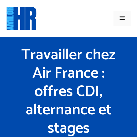
Aller
au
Men
contenu
Travailler chez
Air France :
offres CDI,
alternance et
stages