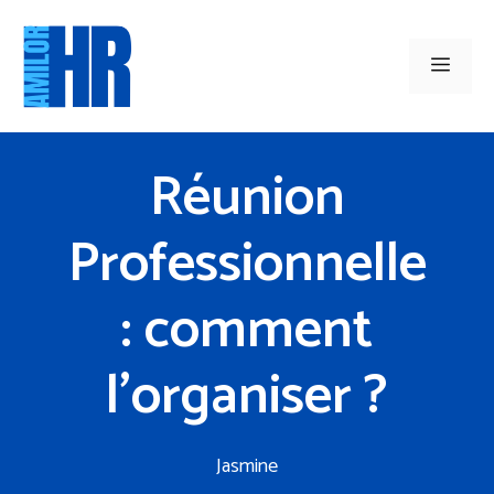
Aller
au
Men
contenu
Réunion
Professionnelle
: comment
l’organiser ?
Jasmine