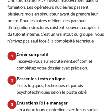
Une fois recruté, EDF investit massivement dans la
formation. Les opérateurs nucléaires passent
plusieurs mois en simulateur avant de prendre leur
poste. Pour les autres métiers, des parcours
d’intégration structurés existent, souvent couplés à
du tutorat interne. C’est un vrai atout du groupe : vous
n’arrivez pas seul face à la complexité technique.
Créer son profil
1
Inscrivez-vous sur recrutement.edf.com et
complétez votre dossier avec précision.
Passer les tests en ligne
2
Tests logiques, techniques et parfois
psychotechniques selon le poste ciblé.
Entretiens RH + manager
3
Un à deux tours d’entretien avec focus sur les