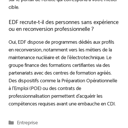
cible.
EDF recrute-t-il des personnes sans expérience
ou en reconversion professionnelle ?
Oui, EDF dispose de programmes dédiés aux profils
en reconversion, notamment vers les métiers de la
maintenance nucléaire et de l’électrotechnique. Le
groupe finance des formations certifiantes via des
partenariats avec des centres de formation agréés.
Des dispositifs comme la Préparation Opérationnelle
à l’Emploi (POE) ou des contrats de
professionnalisation permettent d’acquérir les
compétences requises avant une embauche en CDI.
Catégories
Entreprise